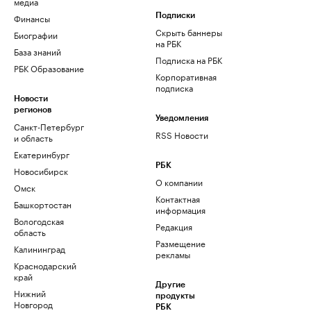
медиа
Финансы
Подписки
Скрыть баннеры
Биографии
на РБК
База знаний
Подписка на РБК
РБК Образование
Корпоративная
подписка
Новости
регионов
Уведомления
Санкт-Петербург
RSS Новости
и область
Екатеринбург
РБК
Новосибирск
О компании
Омск
Контактная
Башкортостан
информация
Вологодская
Редакция
область
Размещение
Калининград
рекламы
Краснодарский
край
Другие
Нижний
продукты
Новгород
РБК