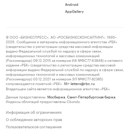
Android
AppGallery
© ООО «БИЗНЕСПРЕСС», АО «РОСБИЗНЕСКОНСАЛТИНГ», 1995–
2026. Сообщения и материалы информационного агентства «РБК»
(свидетельство о регистрации средства массовой информации
выдано Федеральной службой по надзору в сфере связи,
информационных технологий и массовых коммуникаций
(Роскомнадзор) 09.12.2015 за номером ИА №ФС77-63848) и сетевого
издания «РБК» (свидетельство о регистрации средства массовой
информации выдано Федеральной службой по надзору в сфере связи,
информационных технологий и массовых коммуникаций
(Роскомнадзор) 03.12.2021 за номером ЭЛ №ФС77-82385)
сопровождаются пометкой «РБК».
letters@rbc.ru
18+
Владельцем сайта является информационное агентство «РБК».
Данные предоставлены:
Мосбиржа
,
Санкт-Петербургская биржа
.
Индексы облигаций предоставлены Cbonds.
Информация об ограничениях
О соблюдении авторских прав
Пользовательское соглашение