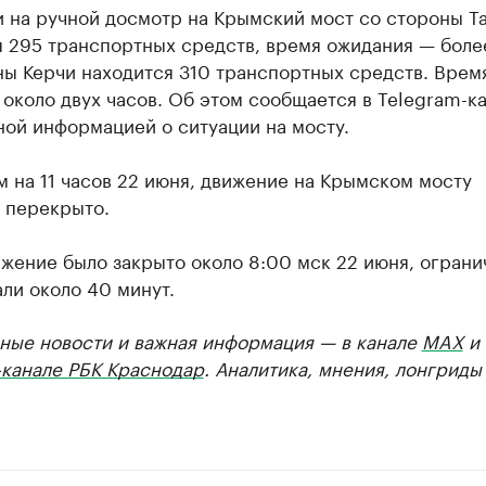
и на ручной досмотр на Крымский мост со стороны Т
 295 транспортных средств, время ожидания — более
ны Керчи находится 310 транспортных средств. Врем
около двух часов. Об этом сообщается в Telegram-ка
ной информацией о ситуации на мосту.
 на 11 часов 22 июня, движение на Крымском мосту
 перекрыто.
жение было закрыто около 8:00 мск 22 июня, ограни
ли около 40 минут.
ные новости и важная информация — в канале
MAX
и
-канале РБК Краснодар
. Аналитика, мнения, лонгриды