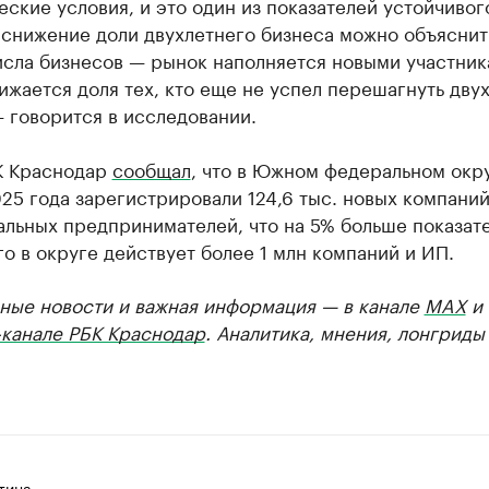
ские условия, и это один из показателей устойчивог
 снижение доли двухлетнего бизнеса можно объясни
исла бизнесов — рынок наполняется новыми участник
жается доля тех, кто еще не успел перешагнуть дву
 говорится в исследовании.
К Краснодар
сообщал
, что в Южном федеральном окр
25 года зарегистрировали 124,6 тыс. новых компаний
альных предпринимателей, что на 5% больше показат
го в округе действует более 1 млн компаний и ИП.
ные новости и важная информация — в канале
MAX
и
-канале РБК Краснодар
. Аналитика, мнения, лонгриды
тина