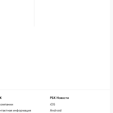
К
РБК Новости
компании
iOS
нтактная информация
Android