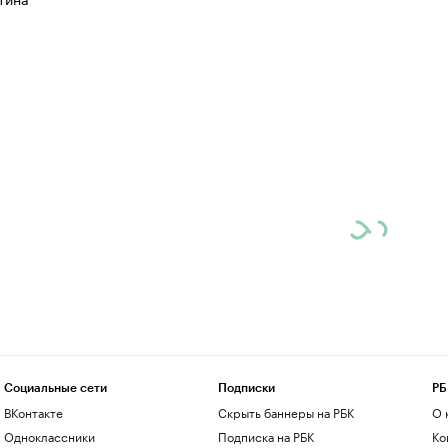
Социальные сети
Подписки
РБ
ВКонтакте
Скрыть баннеры на РБК
О 
Одноклассники
Подписка на РБК
Ко