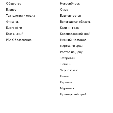
Общество
Новосибирск
Бизнес
Омск
Технологии и медиа
Башкортостан
Финансы
Вологодская область
Биографии
Калининград
База знаний
Краснодарский край
РБК Образование
Нижний Новгород
Пермский край
Ростов-на-Дону
Татарстан
Тюмень
Черноземье
Кавказ
Карелия
Мурманск
Приморский край