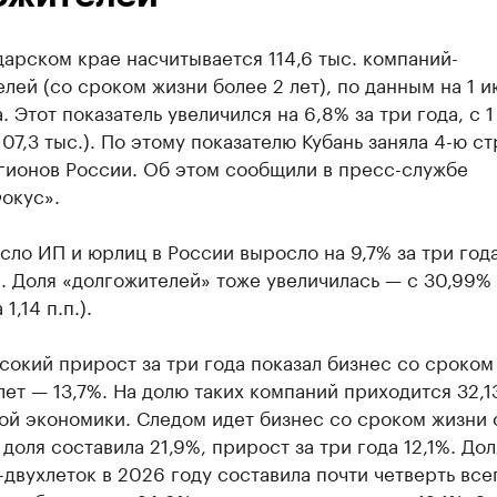
арском крае насчитывается 114,6 тыс. компаний-
лей (со сроком жизни более 2 лет), по данным на 1 и
. Этот показатель увеличился на 6,8% за три года, с 
107,3 тыс.). По этому показателю Кубань заняла 4-ю ст
гионов России. Об этом сообщили в пресс-службе
окус».
ло ИП и юрлиц в России выросло на 9,7% за три года
н. Доля «долгожителей» тоже увеличилась — с 30,99%
1,14 п.п.).
окий прирост за три года показал бизнес со сроком
лет — 13,7%. На долю таких компаний приходится 32,
й экономики. Следом идет бизнес со сроком жизни о
 доля составила 21,9%, прирост за три года 12,1%. Дол
двухлеток в 2026 году составила почти четверть все