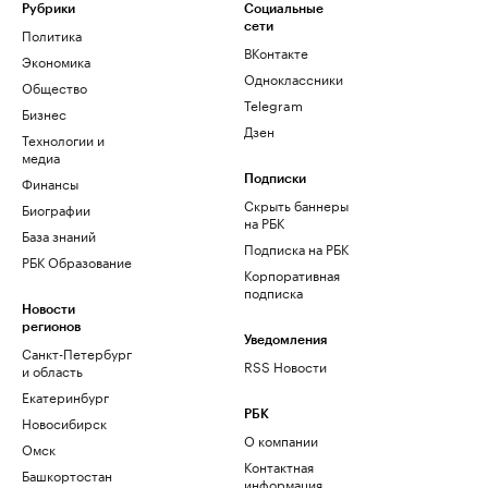
Рубрики
Социальные
сети
Политика
ВКонтакте
Экономика
Одноклассники
Общество
Telegram
Бизнес
Дзен
Технологии и
медиа
Финансы
Подписки
Скрыть баннеры
Биографии
на РБК
База знаний
Подписка на РБК
РБК Образование
Корпоративная
подписка
Новости
регионов
Уведомления
Санкт-Петербург
RSS Новости
и область
Екатеринбург
РБК
Новосибирск
О компании
Омск
Контактная
Башкортостан
информация