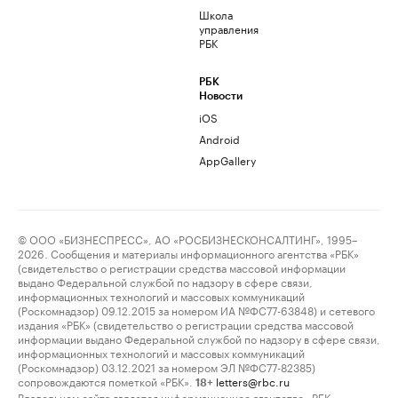
Школа
управления
РБК
РБК
Новости
iOS
Android
AppGallery
© ООО «БИЗНЕСПРЕСС», АО «РОСБИЗНЕСКОНСАЛТИНГ», 1995–
2026. Сообщения и материалы информационного агентства «РБК»
(свидетельство о регистрации средства массовой информации
выдано Федеральной службой по надзору в сфере связи,
информационных технологий и массовых коммуникаций
(Роскомнадзор) 09.12.2015 за номером ИА №ФС77-63848) и сетевого
издания «РБК» (свидетельство о регистрации средства массовой
информации выдано Федеральной службой по надзору в сфере связи,
информационных технологий и массовых коммуникаций
(Роскомнадзор) 03.12.2021 за номером ЭЛ №ФС77-82385)
сопровождаются пометкой «РБК».
letters@rbc.ru
18+
Владельцем сайта является информационное агентство «РБК».