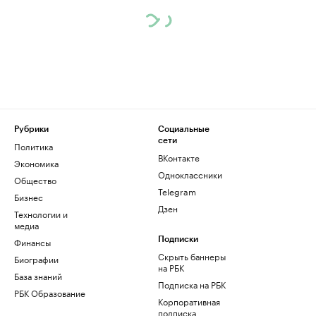
Рубрики
Социальные
сети
Политика
ВКонтакте
Экономика
Одноклассники
Общество
Telegram
Бизнес
Дзен
Технологии и
медиа
Финансы
Подписки
Скрыть баннеры
Биографии
на РБК
База знаний
Подписка на РБК
РБК Образование
Корпоративная
подписка