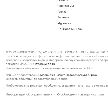
Черноземье
Кавказ
Карелия
Мурманск
Приморский край
© ООО «БИЗНЕСПРЕСС», АО «РОСБИЗНЕСКОНСАЛТИНГ», 1995–2026. Сообщ
службой по надзору в сфере связи, информационных технологий и масс
массовой информации выдано Федеральной службой по надзору в сфере
пометкой «РБК».
letters@rbc.ru
18+
Владельцем сайта является информационное агентство «РБК».
Данные предоставлены:
Мосбиржа
,
Санкт-Петербургская биржа
.
Индексы облигаций предоставлены Cbonds.
Чтобы отправить редакции сообщение, выделите часть текста в статье и 
Информация об ограничениях
О соблюдении авторских прав
·
·