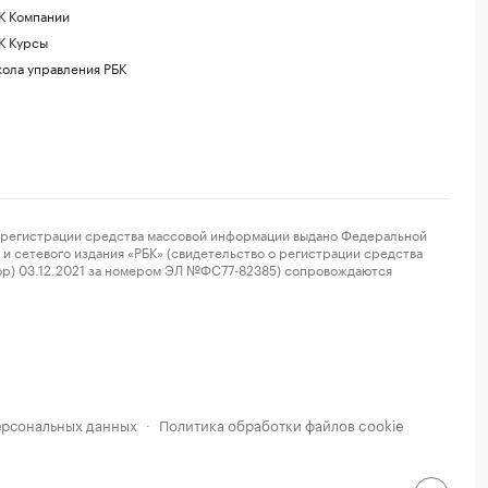
К Компании
К Курсы
ола управления РБК
регистрации средства массовой информации выдано Федеральной
и сетевого издания «РБК» (свидетельство о регистрации средства
ор) 03.12.2021 за номером ЭЛ №ФС77-82385) сопровождаются
ерсональных данных
Политика обработки файлов cookie
·