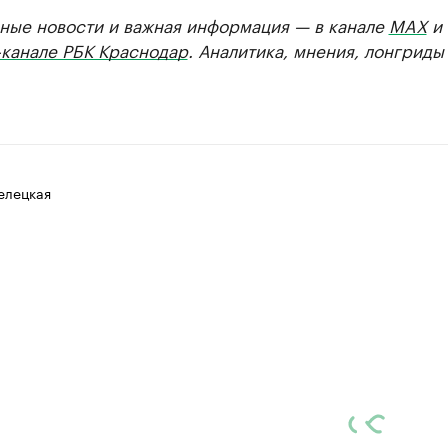
ные новости и важная информация — в канале
MAX
и
-канале РБК Краснодар
. Аналитика, мнения, лонгриды
елецкая