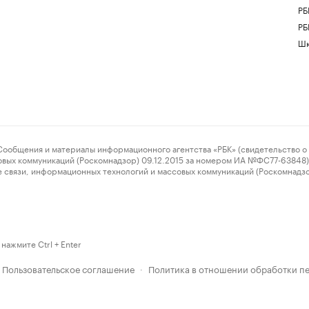
РБ
РБ
Шк
ения и материалы информационного агентства «РБК» (свидетельство о 
овых коммуникаций (Роскомнадзор) 09.12.2015 за номером ИА №ФС77-63848) 
 связи, информационных технологий и массовых коммуникаций (Роскомнадз
нажмите Ctrl + Enter
Пользовательское соглашение
Политика в отношении обработки п
·