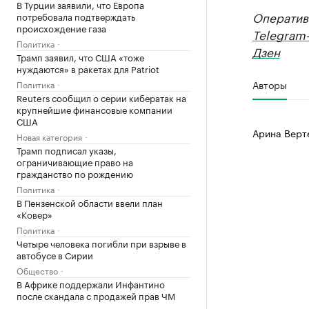
В Турции заявили, что Европа
Оператив
потребовала подтверждать
происхождение газа
Telegram
Политика
Дзен
Трамп заявил, что США «тоже
нуждаются» в ракетах для Patriot
Авторы
Политика
Reuters сообщил о серии кибератак на
крупнейшие финансовые компании
США
Арина Верт
Новая категория
Трамп подписал указы,
ограничивающие право на
гражданство по рождению
Политика
В Пензенской области ввели план
«Ковер»
Политика
Четыре человека погибли при взрыве в
автобусе в Сирии
Общество
В Африке поддержали Инфантино
после скандала с продажей прав ЧМ