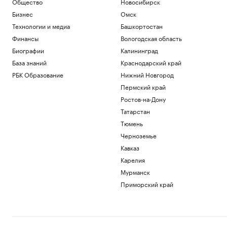
Общество
Новосибирск
Бизнес
Омск
Технологии и медиа
Башкортостан
Финансы
Вологодская область
Биографии
Калининград
База знаний
Краснодарский край
РБК Образование
Нижний Новгород
Пермский край
Ростов-на-Дону
Татарстан
Тюмень
Черноземье
Кавказ
Карелия
Мурманск
Приморский край