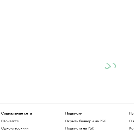
Социальные сети
Подписки
РБ
ВКонтакте
Скрыть баннеры на РБК
О 
Одноклассники
Подписка на РБК
Ко