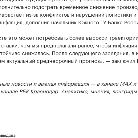
полнительно подогреть временное снижение произво
Нарастает из-за конфликтов и нарушений логистики и
нфляция, дополнил начальник Южного ГУ Банка Росс
сте это может потребовать более высокой траектори
ставки, чем мы предполагали ранее, чтобы инфляция
тойчиво снижалась. После следующего заседания, в 
ем актуальный среднесрочный прогноз», — заключил 
ные новости и важная информация — в канале
MAX
и
-канале РБК Краснодар
. Аналитика, мнения, лонгриды
авыдова