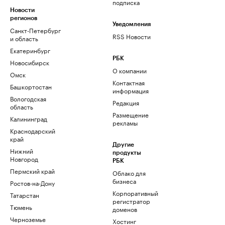
подписка
Новости
регионов
Уведомления
Санкт-Петербург
RSS Новости
и область
Екатеринбург
РБК
Новосибирск
О компании
Омск
Контактная
Башкортостан
информация
Вологодская
Редакция
область
Размещение
Калининград
рекламы
Краснодарский
край
Другие
Нижний
продукты
Новгород
РБК
Пермский край
Облако для
бизнеса
Ростов-на-Дону
Корпоративный
Татарстан
регистратор
Тюмень
доменов
Черноземье
Хостинг