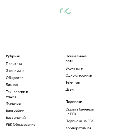
Рубрики
Социальные
сети
Политика
ВКонтакте
Экономика
Одноклассники
Общество
Telegram
Бизнес
Дзен
Технологии и
медиа
Финансы
Подписки
Скрыть баннеры
Биографии
на РБК
База знаний
Подписка на РБК
РБК Образование
Корпоративная