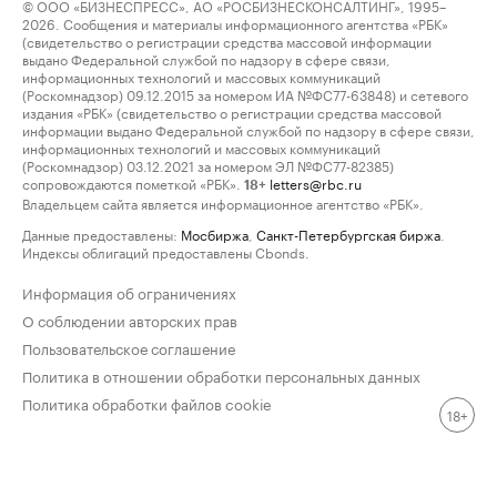
© ООО «БИЗНЕСПРЕСС», АО «РОСБИЗНЕСКОНСАЛТИНГ», 1995–
2026. Сообщения и материалы информационного агентства «РБК»
(свидетельство о регистрации средства массовой информации
выдано Федеральной службой по надзору в сфере связи,
информационных технологий и массовых коммуникаций
(Роскомнадзор) 09.12.2015 за номером ИА №ФС77-63848) и сетевого
издания «РБК» (свидетельство о регистрации средства массовой
информации выдано Федеральной службой по надзору в сфере связи,
информационных технологий и массовых коммуникаций
(Роскомнадзор) 03.12.2021 за номером ЭЛ №ФС77-82385)
сопровождаются пометкой «РБК».
letters@rbc.ru
18+
Владельцем сайта является информационное агентство «РБК».
Данные предоставлены:
Мосбиржа
,
Санкт-Петербургская биржа
.
Индексы облигаций предоставлены Cbonds.
Информация об ограничениях
О соблюдении авторских прав
Пользовательское соглашение
Политика в отношении обработки персональных данных
Политика обработки файлов cookie
18+