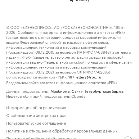
© ООО «БИЗНЕСПРЕСС», АО «РОСБИЗНЕСКОНСАЛТИНГ», 1995–
2026. Сообщения и материалы информационного агентства «РБК»
(свидетельство о регистрации средства массовой информации
выдано Федеральной службой по надзору в сфере связи,
информационных технологий и массовых коммуникаций
(Роскомнадзор) 09.12.2015 за номером ИА №ФС77-63848) и сетевого
издания «РБК» (свидетельство о регистрации средства массовой
информации выдано Федеральной службой по надзору в сфере связи,
информационных технологий и массовых коммуникаций
(Роскомнадзор) 03.12.2021 за номером ЭЛ №ФС77-82385)
сопровождаются пометкой «РБК».
letters@rbc.ru
18+
Владельцем сайта является информационное агентство «РБК».
Данные предоставлены:
Мосбиржа
,
Санкт-Петербургская биржа
.
Индексы облигаций предоставлены Cbonds.
Информация об ограничениях
О соблюдении авторских прав
Пользовательское соглашение
Политика в отношении обработки персональных данных
Политика обработки файлов cookie