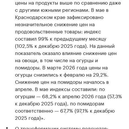
цены на продукты выше по сравнению даже
с другими южными регионами. В мае в
Краснодарском крае зафиксировано
незначительное снижение цен на
продовольственные товары: индекс
составил 99% к предыдущему месяцу
(102,5% к декабрю 2025 года). На данный
показатель оказало влияние снижение цен
на овощи, в том числе на огурцы и
помидоры. В марте 2026 года цены на
огурцы снизились к февралю на 29,2%.
Снижение цен на помидоры началось в
апреле. В мае индексы составили: по
огурцам — 68,2% к апрелю 2026 года (57,3%
к декабрю 2025 года), по помидорам
соответственно — 67,7% (97,1% к декабрю
2025 года)».
О трансформации системы подсчетов: