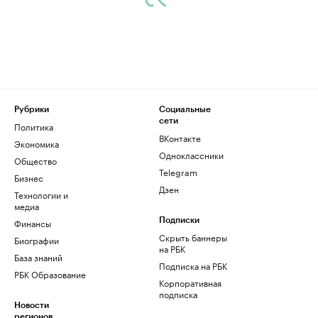
Рубрики
Социальные
сети
Политика
ВКонтакте
Экономика
Одноклассники
Общество
Telegram
Бизнес
Дзен
Технологии и
медиа
Финансы
Подписки
Скрыть баннеры
Биографии
на РБК
База знаний
Подписка на РБК
РБК Образование
Корпоративная
подписка
Новости
регионов