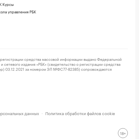
К Курсы
ола управления РБК
регистрации средства массовой информации выдано Федеральной
и сетевого издания «РБК» (свидетельство о регистрации средства
ор) 03.12.2021 за номером ЭЛ №ФС77-82385) сопровождаются
ерсональных данных
Политика обработки файлов cookie
·
18+