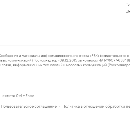
РБ
Шк
ения и материалы информационного агентства «РБК» (свидетельство о 
овых коммуникаций (Роскомнадзор) 09.12.2015 за номером ИА №ФС77-63848) 
 связи, информационных технологий и массовых коммуникаций (Роскомнадз
нажмите Ctrl + Enter
Пользовательское соглашение
Политика в отношении обработки п
·