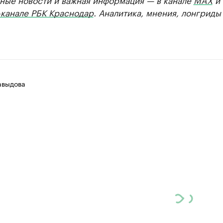
-канале РБК Краснодар
. Аналитика, мнения, лонгриды
авыдова