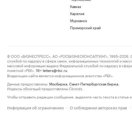
Кавказ
Карелия
Мурманск
Приморский край
© ООО «БИЗНЕСПРЕСС», АО «РОСБИЗНЕСКОНСАЛТИНГ», 1995–2026. Сообщ
службой по надзору в сфере связи, информационных технологий и масс
массовой информации выдано Федеральной службой по надзору в сфере
пометкой «РБК».
letters@rbc.ru
18+
Владельцем сайта является информационное агентство «РБК».
Данные предоставлены:
Мосбиржа
,
Санкт-Петербургская биржа
.
Индексы облигаций предоставлены Cbonds.
Чтобы отправить редакции сообщение, выделите часть текста в статье и 
Информация об ограничениях
О соблюдении авторских прав
·
·