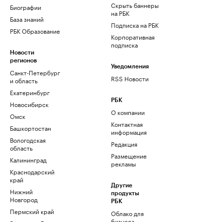
Скрыть баннеры
Биографии
на РБК
База знаний
Подписка на РБК
РБК Образование
Корпоративная
подписка
Новости
регионов
Уведомления
Санкт-Петербург
RSS Новости
и область
Екатеринбург
РБК
Новосибирск
О компании
Омск
Контактная
Башкортостан
информация
Вологодская
Редакция
область
Размещение
Калининград
рекламы
Краснодарский
край
Другие
Нижний
продукты
Новгород
РБК
Пермский край
Облако для
бизнеса