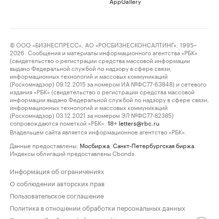
AppGallery
© ООО «БИЗНЕСПРЕСС», АО «РОСБИЗНЕСКОНСАЛТИНГ», 1995–
2026. Сообщения и материалы информационного агентства «РБК»
(свидетельство о регистрации средства массовой информации
выдано Федеральной службой по надзору в сфере связи,
информационных технологий и массовых коммуникаций
(Роскомнадзор) 09.12.2015 за номером ИА №ФС77-63848) и сетевого
издания «РБК» (свидетельство о регистрации средства массовой
информации выдано Федеральной службой по надзору в сфере связи,
информационных технологий и массовых коммуникаций
(Роскомнадзор) 03.12.2021 за номером ЭЛ №ФС77-82385)
сопровождаются пометкой «РБК».
letters@rbc.ru
18+
Владельцем сайта является информационное агентство «РБК».
Данные предоставлены:
Мосбиржа
,
Санкт-Петербургская биржа
.
Индексы облигаций предоставлены Cbonds.
Информация об ограничениях
О соблюдении авторских прав
Пользовательское соглашение
Политика в отношении обработки персональных данных