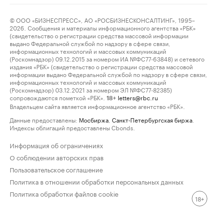
© ООО «БИЗНЕСПРЕСС», АО «РОСБИЗНЕСКОНСАЛТИНГ», 1995–
2026. Сообщения и материалы информационного агентства «РБК»
(свидетельство о регистрации средства массовой информации
выдано Федеральной службой по надзору в сфере связи,
информационных технологий и массовых коммуникаций
(Роскомнадзор) 09.12.2015 за номером ИА №ФС77-63848) и сетевого
издания «РБК» (свидетельство о регистрации средства массовой
информации выдано Федеральной службой по надзору в сфере связи,
информационных технологий и массовых коммуникаций
(Роскомнадзор) 03.12.2021 за номером ЭЛ №ФС77-82385)
сопровождаются пометкой «РБК».
letters@rbc.ru
18+
Владельцем сайта является информационное агентство «РБК».
Данные предоставлены:
Мосбиржа
,
Санкт-Петербургская биржа
.
Индексы облигаций предоставлены Cbonds.
Информация об ограничениях
О соблюдении авторских прав
Пользовательское соглашение
Политика в отношении обработки персональных данных
Политика обработки файлов cookie
18+