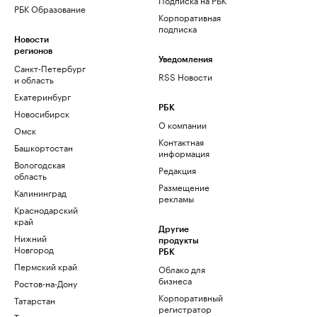
РБК Образование
Корпоративная
подписка
Новости
регионов
Уведомления
Санкт-Петербург
RSS Новости
и область
Екатеринбург
РБК
Новосибирск
О компании
Омск
Контактная
Башкортостан
информация
Вологодская
Редакция
область
Размещение
Калининград
рекламы
Краснодарский
край
Другие
Нижний
продукты
Новгород
РБК
Пермский край
Облако для
бизнеса
Ростов-на-Дону
Корпоративный
Татарстан
регистратор
Тюмень