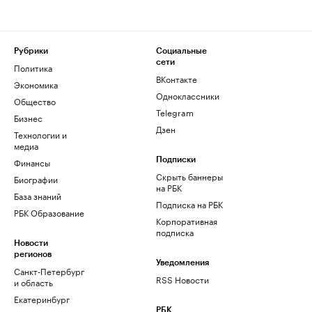
Рубрики
Социальные
сети
Политика
ВКонтакте
Экономика
Одноклассники
Общество
Telegram
Бизнес
Дзен
Технологии и
медиа
Финансы
Подписки
Скрыть баннеры
Биографии
на РБК
База знаний
Подписка на РБК
РБК Образование
Корпоративная
подписка
Новости
регионов
Уведомления
Санкт-Петербург
RSS Новости
и область
Екатеринбург
РБК