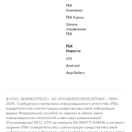
РБК
Компании
РБК Курсы
Школа
управления
РБК
РБК
Новости
iOS
Android
AppGallery
© ООО «БИЗНЕСПРЕСС», АО «РОСБИЗНЕСКОНСАЛТИНГ», 1995–
2026. Сообщения и материалы информационного агентства «РБК»
(свидетельство о регистрации средства массовой информации
выдано Федеральной службой по надзору в сфере связи,
информационных технологий и массовых коммуникаций
(Роскомнадзор) 09.12.2015 за номером ИА №ФС77-63848) и сетевого
издания «РБК» (свидетельство о регистрации средства массовой
информации выдано Федеральной службой по надзору в сфере связи,