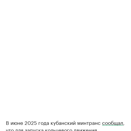
В июне 2025 года кубанский минтранс
сообщал
,
что для запуска кольцевого движения