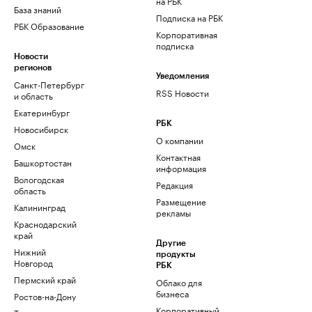
на РБК
База знаний
Подписка на РБК
РБК Образование
Корпоративная
подписка
Новости
регионов
Уведомления
Санкт-Петербург
RSS Новости
и область
Екатеринбург
РБК
Новосибирск
О компании
Омск
Контактная
Башкортостан
информация
Вологодская
Редакция
область
Размещение
Калининград
рекламы
Краснодарский
край
Другие
Нижний
продукты
Новгород
РБК
Пермский край
Облако для
бизнеса
Ростов-на-Дону
Корпоративный