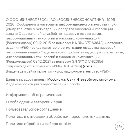
© ООО «БИЗНЕСПРЕСС», АО «РОСБИЗНЕСКОНСАЛТИНГ», 1995–
2026. Сообщения и материалы информационного агентства «РБК»
(свидетельство о регистрации средства массовой информации
выдано Федеральной службой по надзору в сфере связи,
информационных технологий и массовых коммуникаций
(Роскомнадзор) 09.12.2015 за номером ИА №ФС77-63848) и сетевого
издания «РБК» (свидетельство о регистрации средства массовой
информации выдано Федеральной службой по надзору в сфере связи,
информационных технологий и массовых коммуникаций
(Роскомнадзор) 03.12.2021 за номером ЭЛ №ФС77-82385)
сопровождаются пометкой «РБК».
letters@rbc.ru
18+
Владельцем сайта является информационное агентство «РБК».
Данные предоставлены:
Мосбиржа
,
Санкт-Петербургская биржа
.
Индексы облигаций предоставлены Cbonds.
Информация об ограничениях
О соблюдении авторских прав
Пользовательское соглашение
Политика в отношении обработки персональных данных
Политика обработки файлов cookie
18+