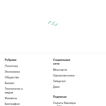
Рубрики
Социальные
сети
Политика
ВКонтакте
Экономика
Одноклассники
Общество
Telegram
Бизнес
Дзен
Технологии и
медиа
Финансы
Подписки
Скрыть баннеры
Биографии