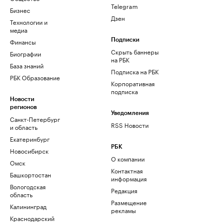
Telegram
Бизнес
Дзен
Технологии и
медиа
Финансы
Подписки
Скрыть баннеры
Биографии
на РБК
База знаний
Подписка на РБК
РБК Образование
Корпоративная
подписка
Новости
регионов
Уведомления
Санкт-Петербург
RSS Новости
и область
Екатеринбург
РБК
Новосибирск
О компании
Омск
Контактная
Башкортостан
информация
Вологодская
Редакция
область
Размещение
Калининград
рекламы
Краснодарский