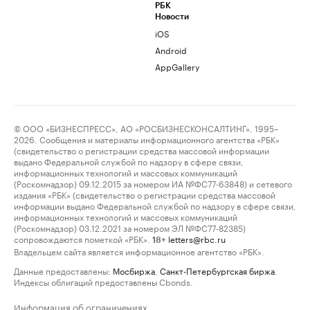
РБК
Новости
iOS
Android
AppGallery
© ООО «БИЗНЕСПРЕСС», АО «РОСБИЗНЕСКОНСАЛТИНГ», 1995–
2026. Сообщения и материалы информационного агентства «РБК»
(свидетельство о регистрации средства массовой информации
выдано Федеральной службой по надзору в сфере связи,
информационных технологий и массовых коммуникаций
(Роскомнадзор) 09.12.2015 за номером ИА №ФС77-63848) и сетевого
издания «РБК» (свидетельство о регистрации средства массовой
информации выдано Федеральной службой по надзору в сфере связи,
информационных технологий и массовых коммуникаций
(Роскомнадзор) 03.12.2021 за номером ЭЛ №ФС77-82385)
сопровождаются пометкой «РБК».
letters@rbc.ru
18+
Владельцем сайта является информационное агентство «РБК».
Данные предоставлены:
Мосбиржа
,
Санкт-Петербургская биржа
.
Индексы облигаций предоставлены Cbonds.
Информация об ограничениях