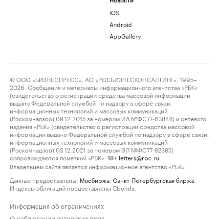
Новости
iOS
Android
AppGallery
© ООО «БИЗНЕСПРЕСС», АО «РОСБИЗНЕСКОНСАЛТИНГ», 1995–
2026. Сообщения и материалы информационного агентства «РБК»
(свидетельство о регистрации средства массовой информации
выдано Федеральной службой по надзору в сфере связи,
информационных технологий и массовых коммуникаций
(Роскомнадзор) 09.12.2015 за номером ИА №ФС77-63848) и сетевого
издания «РБК» (свидетельство о регистрации средства массовой
информации выдано Федеральной службой по надзору в сфере связи,
информационных технологий и массовых коммуникаций
(Роскомнадзор) 03.12.2021 за номером ЭЛ №ФС77-82385)
сопровождаются пометкой «РБК».
letters@rbc.ru
18+
Владельцем сайта является информационное агентство «РБК».
Данные предоставлены:
Мосбиржа
,
Санкт-Петербургская биржа
.
Индексы облигаций предоставлены Cbonds.
Информация об ограничениях
О соблюдении авторских прав