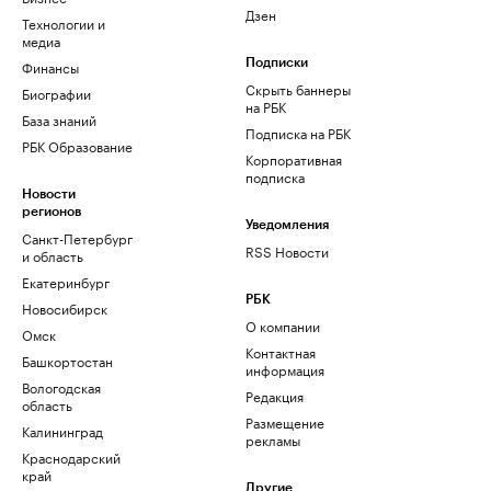
Дзен
Технологии и
медиа
Финансы
Подписки
Скрыть баннеры
Биографии
на РБК
База знаний
Подписка на РБК
РБК Образование
Корпоративная
подписка
Новости
регионов
Уведомления
Санкт-Петербург
RSS Новости
и область
Екатеринбург
РБК
Новосибирск
О компании
Омск
Контактная
Башкортостан
информация
Вологодская
Редакция
область
Размещение
Калининград
рекламы
Краснодарский
край
Другие