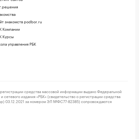
г.решения
акомства
йт знакомств podbor.ru
К Компании
К Курсы
ола управления РБК
регистрации средства массовой информации выдано Федеральной
и сетевого издания «РБК» (свидетельство о регистрации средства
ор) 03.12.2021 за номером ЭЛ №ФС77-82385) сопровождаются