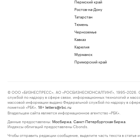
Пермский край
Ростов-на-Дону
Татарстан
Тюмень
Черноземье
Кавказ
Карелия
Мурманск
Приморский край
© ООО «БИЗНЕСПРЕСС», АО «РОСБИЗНЕСКОНСАЛТИНГ», 1995–2026. Сообщ
службой по надзору в сфере связи, информационных технологий и масс
массовой информации выдано Федеральной службой по надзору в сфере
пометкой «РБК».
letters@rbc.ru
18+
Владельцем сайта является информационное агентство «РБК».
Данные предоставлены:
Мосбиржа
,
Санкт-Петербургская биржа
.
Индексы облигаций предоставлены Cbonds.
Чтобы отправить редакции сообщение, выделите часть текста в статье и 