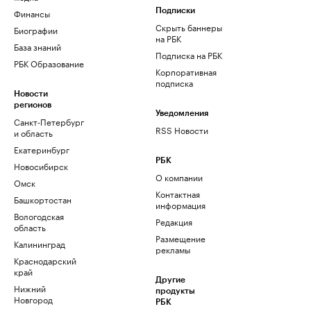
Финансы
Подписки
Скрыть баннеры
Биографии
на РБК
База знаний
Подписка на РБК
РБК Образование
Корпоративная
подписка
Новости
регионов
Уведомления
Санкт-Петербург
RSS Новости
и область
Екатеринбург
РБК
Новосибирск
О компании
Омск
Контактная
Башкортостан
информация
Вологодская
Редакция
область
Размещение
Калининград
рекламы
Краснодарский
край
Другие
Нижний
продукты
Новгород
РБК