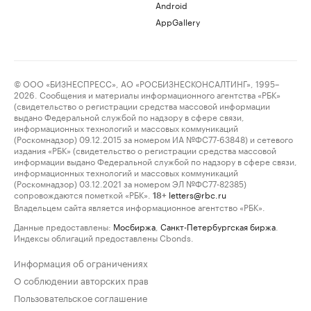
Android
AppGallery
© ООО «БИЗНЕСПРЕСС», АО «РОСБИЗНЕСКОНСАЛТИНГ», 1995–
2026. Сообщения и материалы информационного агентства «РБК»
(свидетельство о регистрации средства массовой информации
выдано Федеральной службой по надзору в сфере связи,
информационных технологий и массовых коммуникаций
(Роскомнадзор) 09.12.2015 за номером ИА №ФС77-63848) и сетевого
издания «РБК» (свидетельство о регистрации средства массовой
информации выдано Федеральной службой по надзору в сфере связи,
информационных технологий и массовых коммуникаций
(Роскомнадзор) 03.12.2021 за номером ЭЛ №ФС77-82385)
сопровождаются пометкой «РБК».
letters@rbc.ru
18+
Владельцем сайта является информационное агентство «РБК».
Данные предоставлены:
Мосбиржа
,
Санкт-Петербургская биржа
.
Индексы облигаций предоставлены Cbonds.
Информация об ограничениях
О соблюдении авторских прав
Пользовательское соглашение