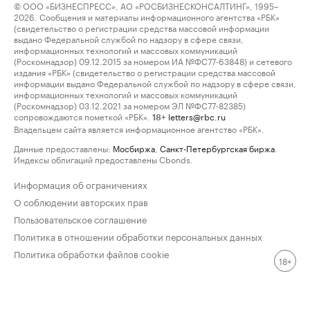
© ООО «БИЗНЕСПРЕСС», АО «РОСБИЗНЕСКОНСАЛТИНГ», 1995–
2026. Сообщения и материалы информационного агентства «РБК»
(свидетельство о регистрации средства массовой информации
выдано Федеральной службой по надзору в сфере связи,
информационных технологий и массовых коммуникаций
(Роскомнадзор) 09.12.2015 за номером ИА №ФС77-63848) и сетевого
издания «РБК» (свидетельство о регистрации средства массовой
информации выдано Федеральной службой по надзору в сфере связи,
информационных технологий и массовых коммуникаций
(Роскомнадзор) 03.12.2021 за номером ЭЛ №ФС77-82385)
сопровождаются пометкой «РБК».
letters@rbc.ru
18+
Владельцем сайта является информационное агентство «РБК».
Данные предоставлены:
Мосбиржа
,
Санкт-Петербургская биржа
.
Индексы облигаций предоставлены Cbonds.
Информация об ограничениях
О соблюдении авторских прав
Пользовательское соглашение
Политика в отношении обработки персональных данных
Политика обработки файлов cookie
18+