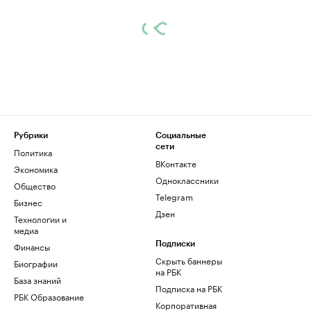
Рубрики
Социальные
сети
Политика
ВКонтакте
Экономика
Одноклассники
Общество
Telegram
Бизнес
Дзен
Технологии и
медиа
Финансы
Подписки
Скрыть баннеры
Биографии
на РБК
База знаний
Подписка на РБК
РБК Образование
Корпоративная