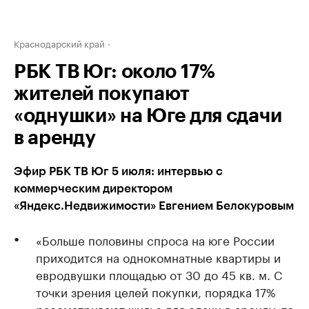
Краснодарский край
РБК ТВ Юг: около 17%
жителей покупают
«однушки» на Юге для сдачи
в аренду
Эфир РБК ТВ Юг 5 июля: интервью с
коммерческим директором
«Яндекс.Недвижимости» Евгением Белокуровым
«Больше половины спроса на юге России
приходится на однокомнатные квартиры и
евродвушки площадью от 30 до 45 кв. м. С
точки зрения целей покупки, порядка 17%
рассматривают жилье для сдачи в аренду, то