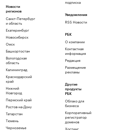
подписка
Новости
регионов
Уведомления
Санкт-Петербург
RSS Новости
и область
Екатеринбург
РБК
Новосибирск
О компании
Омск
Контактная
Башкортостан
информация
Вологодская
Редакция
область
Размещение
Калининград
рекламы
Краснодарский
край
Другие
Нижний
продукты
Новгород
РБК
Пермский край
Облако для
бизнеса
Ростов-на-Дону
Корпоративный
Татарстан
регистратор
Тюмень
доменов
Черноземье
Хостинг