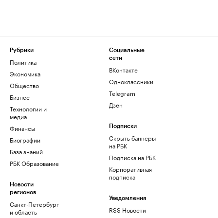
Рубрики
Социальные
сети
Политика
ВКонтакте
Экономика
Одноклассники
Общество
Telegram
Бизнес
Дзен
Технологии и
медиа
Финансы
Подписки
Скрыть баннеры
Биографии
на РБК
База знаний
Подписка на РБК
РБК Образование
Корпоративная
подписка
Новости
регионов
Уведомления
Санкт-Петербург
RSS Новости
и область