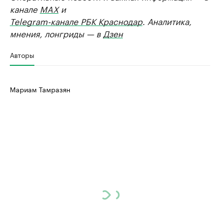
канале
MAX
и
Telegram-канале РБК Краснодар
. Аналитика,
мнения, лонгриды — в
Дзен
Авторы
Мариам Тамразян