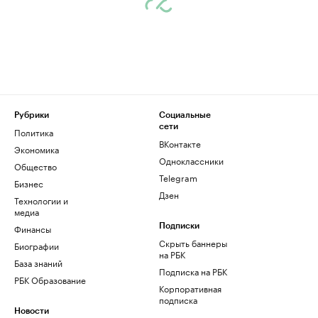
Рубрики
Социальные
сети
Политика
ВКонтакте
Экономика
Одноклассники
Общество
Telegram
Бизнес
Дзен
Технологии и
медиа
Финансы
Подписки
Скрыть баннеры
Биографии
на РБК
База знаний
Подписка на РБК
РБК Образование
Корпоративная
подписка
Новости