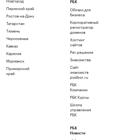
Новгород
РБК
Пермский край
Облако для
бизнеса
Ростов-на-Дону
Корпоративный
Татарстан
регистратор
Тюмень
доменов
Черноземье
Хостинг
сайтов
Кавказ
Рег.решения
Карелия
Знакомства
Мурманск
Сайт
Приморский
знакомств
край
podbor.ru
РБК
Компании
РБК Курсы
Школа
управления
РБК
РБК
Новости