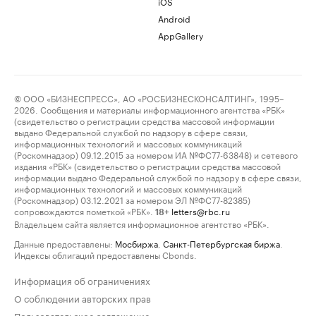
iOS
Android
AppGallery
© ООО «БИЗНЕСПРЕСС», АО «РОСБИЗНЕСКОНСАЛТИНГ», 1995–
2026. Сообщения и материалы информационного агентства «РБК»
(свидетельство о регистрации средства массовой информации
выдано Федеральной службой по надзору в сфере связи,
информационных технологий и массовых коммуникаций
(Роскомнадзор) 09.12.2015 за номером ИА №ФС77-63848) и сетевого
издания «РБК» (свидетельство о регистрации средства массовой
информации выдано Федеральной службой по надзору в сфере связи,
информационных технологий и массовых коммуникаций
(Роскомнадзор) 03.12.2021 за номером ЭЛ №ФС77-82385)
сопровождаются пометкой «РБК».
letters@rbc.ru
18+
Владельцем сайта является информационное агентство «РБК».
Данные предоставлены:
Мосбиржа
,
Санкт-Петербургская биржа
.
Индексы облигаций предоставлены Cbonds.
Информация об ограничениях
О соблюдении авторских прав
Пользовательское соглашение