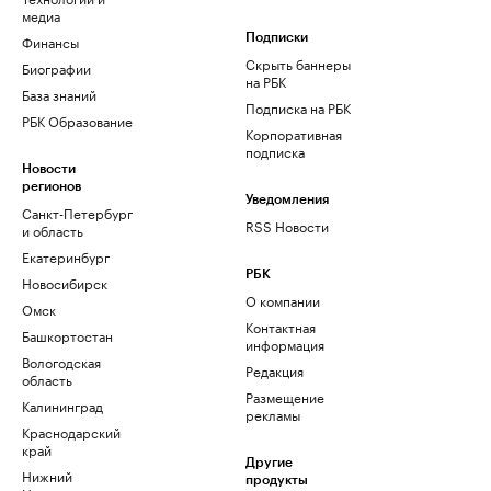
медиа
Финансы
Подписки
Скрыть баннеры
Биографии
на РБК
База знаний
Подписка на РБК
РБК Образование
Корпоративная
подписка
Новости
регионов
Уведомления
Санкт-Петербург
RSS Новости
и область
Екатеринбург
РБК
Новосибирск
О компании
Омск
Контактная
Башкортостан
информация
Вологодская
Редакция
область
Размещение
Калининград
рекламы
Краснодарский
край
Другие
Нижний
продукты