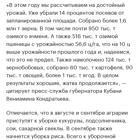
«В этом году мы рассчитываем на достойный
урожай. Уже убрали 14 процентов посевов от
запланированной площади. Собрано более 1,6
млн т зерна. В том числе почти 950 тыс. т
озимого ячменя. А также 516 тыс. т озимой
пшеницы с урожайностью 56,6 ц/га, что на 10 ц
выше урожайности прошлого года и, надеемся,
что это не предел. Также намолочено 124 тыс. т
зернобобовых, собрано 60 тыс. т картофеля, 90
тыс. т овощей, более 1 тыс. т ягод. В целом
результаты хорошие, жатва продолжается», —
цитирует пресс-служба губернатора Кубани
Вениамина Кондратьева.
Отмечается, что в августе и сентябре аграрии
приступят к уборке кукурузы, подсолнечника,
сои, сахарной свеклы. В сентябре также
начнется уборка риса. Всего к уборочной