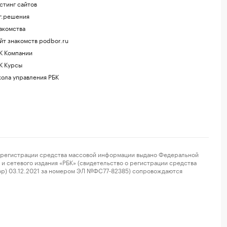
стинг сайтов
г.решения
акомства
йт знакомств podbor.ru
К Компании
К Курсы
ола управления РБК
регистрации средства массовой информации выдано Федеральной
и сетевого издания «РБК» (свидетельство о регистрации средства
ор) 03.12.2021 за номером ЭЛ №ФС77-82385) сопровождаются