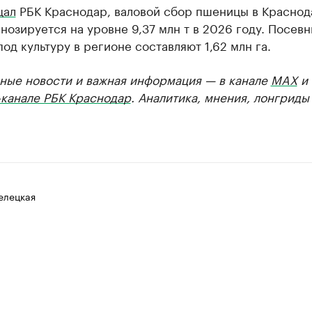
щал
РБК Краснодар, валовой сбор пшеницы в Красно
нозируется на уровне 9,37 млн т в 2026 году. Посев
од культуру в регионе составляют 1,62 млн га.
ные новости и важная информация — в канале
MAX
и
-канале РБК Краснодар
. Аналитика, мнения, лонгриды
елецкая