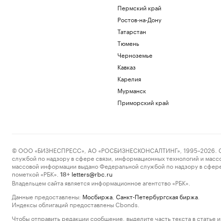
Пермский край
Ростов-на-Дону
Татарстан
Тюмень
Черноземье
Кавказ
Карелия
Мурманск
Приморский край
© ООО «БИЗНЕСПРЕСС», АО «РОСБИЗНЕСКОНСАЛТИНГ», 1995–2026. Сообщ
службой по надзору в сфере связи, информационных технологий и масс
массовой информации выдано Федеральной службой по надзору в сфере
пометкой «РБК».
letters@rbc.ru
18+
Владельцем сайта является информационное агентство «РБК».
Данные предоставлены:
Мосбиржа
,
Санкт-Петербургская биржа
.
Индексы облигаций предоставлены Cbonds.
Чтобы отправить редакции сообщение, выделите часть текста в статье и 