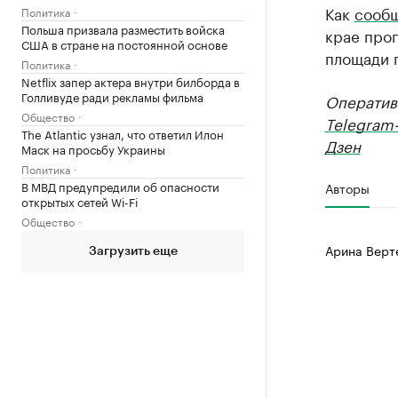
Как
сооб
Политика
Польша призвала разместить войска
крае прог
США в стране на постоянной основе
площади п
Политика
Netflix запер актера внутри билборда в
Голливуде ради рекламы фильма
Оператив
Общество
Telegram
The Atlantic узнал, что ответил Илон
Дзен
Маск на просьбу Украины
Политика
В МВД предупредили об опасности
Авторы
открытых сетей Wi-Fi
Общество
Арина Верт
Загрузить еще