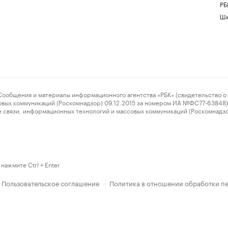
РБ
Шк
ения и материалы информационного агентства «РБК» (свидетельство о 
овых коммуникаций (Роскомнадзор) 09.12.2015 за номером ИА №ФС77-63848) 
 связи, информационных технологий и массовых коммуникаций (Роскомнадз
нажмите Ctrl + Enter
Пользовательское соглашение
Политика в отношении обработки п
·