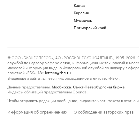
Кавказ
Карелия
Мурманск
Приморский край
© ООО «БИЗНЕСПРЕСС», АО «РОСБИЗНЕСКОНСАЛТИНГ», 1995–2026. Сообщ
службой по надзору в сфере связи, информационных технологий и масс
массовой информации выдано Федеральной службой по надзору в сфере
пометкой «РБК».
letters@rbc.ru
18+
Владельцем сайта является информационное агентство «РБК».
Данные предоставлены:
Мосбиржа
,
Санкт-Петербургская биржа
.
Индексы облигаций предоставлены Cbonds.
Чтобы отправить редакции сообщение, выделите часть текста в статье и 
Информация об ограничениях
О соблюдении авторских прав
·
·