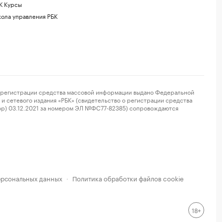
К Курсы
ола управления РБК
регистрации средства массовой информации выдано Федеральной
и сетевого издания «РБК» (свидетельство о регистрации средства
ор) 03.12.2021 за номером ЭЛ №ФС77-82385) сопровождаются
ерсональных данных
Политика обработки файлов cookie
·
18+