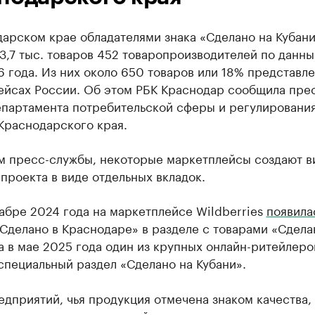
арском крае обладателями знака «Сделано на Кубан
3,7 тыс. товаров 452 товаропроизводителей по данны
 года. Из них около 650 товаров или 18% представл
ейсах России. Об этом РБК Краснодар сообщила пре
епартамента потребительской сферы и регулировани
Краснодарского края.
м пресс-службы, некоторые маркетплейсы создают в
проекта в виде отдельных вкладок.
кабре 2024 года на маркетплейсе Wildberries
появила
Сделано в Краснодаре» в разделе с товарами «Сдела
а в мае 2025 года один из крупных онлайн-ритейлеро
специальный раздел «Сделано на Кубани».
дприятий, чья продукция отмечена знаком качества, 