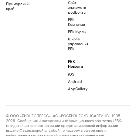
Сайт
Приморский
знакомств
край
podbor.ru
РБК
Компании
РБК Курсы
Школа
управления
РБК
РБК
Новости
iOS
Android
AppGallery
© ООО «БИЗНЕСПРЕСС», АО «РОСБИЗНЕСКОНСАЛТИНГ», 1995–
2026. Сообщения и материалы информационного агентства «РБК»
(свидетельство о регистрации средства массовой информации
выдано Федеральной службой по надзору в сфере связи,
информационных технологий и массовых коммуникаций