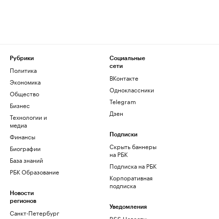
Рубрики
Социальные
сети
Политика
ВКонтакте
Экономика
Одноклассники
Общество
Telegram
Бизнес
Дзен
Технологии и
медиа
Финансы
Подписки
Скрыть баннеры
Биографии
на РБК
База знаний
Подписка на РБК
РБК Образование
Корпоративная
подписка
Новости
регионов
Уведомления
Санкт-Петербург
RSS Новости