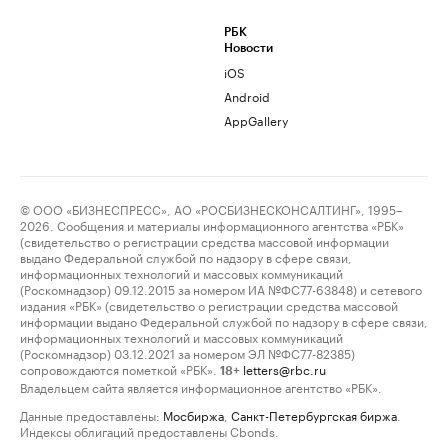
РБК
Новости
iOS
Android
AppGallery
© ООО «БИЗНЕСПРЕСС», АО «РОСБИЗНЕСКОНСАЛТИНГ», 1995–
2026. Сообщения и материалы информационного агентства «РБК»
(свидетельство о регистрации средства массовой информации
выдано Федеральной службой по надзору в сфере связи,
информационных технологий и массовых коммуникаций
(Роскомнадзор) 09.12.2015 за номером ИА №ФС77-63848) и сетевого
издания «РБК» (свидетельство о регистрации средства массовой
информации выдано Федеральной службой по надзору в сфере связи,
информационных технологий и массовых коммуникаций
(Роскомнадзор) 03.12.2021 за номером ЭЛ №ФС77-82385)
сопровождаются пометкой «РБК».
letters@rbc.ru
18+
Владельцем сайта является информационное агентство «РБК».
Данные предоставлены:
Мосбиржа
,
Санкт-Петербургская биржа
.
Индексы облигаций предоставлены Cbonds.