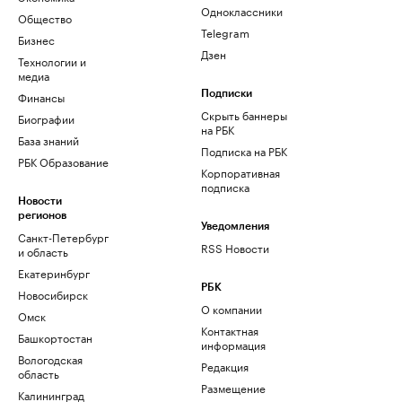
Одноклассники
Общество
Telegram
Бизнес
Дзен
Технологии и
медиа
Финансы
Подписки
Скрыть баннеры
Биографии
на РБК
База знаний
Подписка на РБК
РБК Образование
Корпоративная
подписка
Новости
регионов
Уведомления
Санкт-Петербург
RSS Новости
и область
Екатеринбург
РБК
Новосибирск
О компании
Омск
Контактная
Башкортостан
информация
Вологодская
Редакция
область
Размещение
Калининград
рекламы