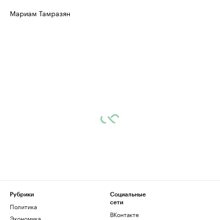
Мариам Тамразян
Рубрики
Социальные
сети
Политика
ВКонтакте
Экономика