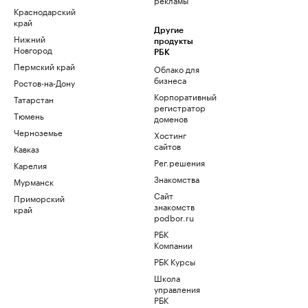
Краснодарский
край
Другие
Нижний
продукты
Новгород
РБК
Пермский край
Облако для
бизнеса
Ростов-на-Дону
Корпоративный
Татарстан
регистратор
Тюмень
доменов
Черноземье
Хостинг
сайтов
Кавказ
Рег.решения
Карелия
Знакомства
Мурманск
Сайт
Приморский
знакомств
край
podbor.ru
РБК
Компании
РБК Курсы
Школа
управления
РБК