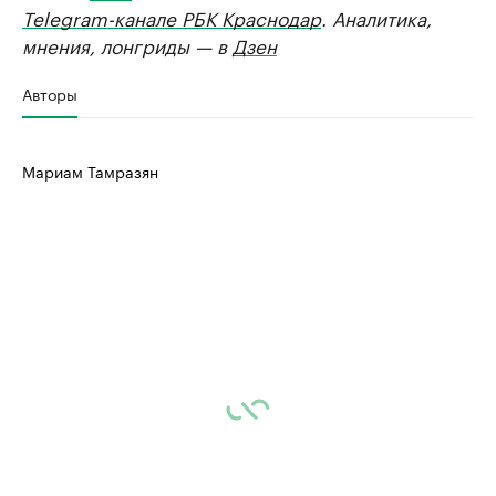
Telegram-канале РБК Краснодар
. Аналитика,
мнения, лонгриды — в
Дзен
Авторы
Мариам Тамразян