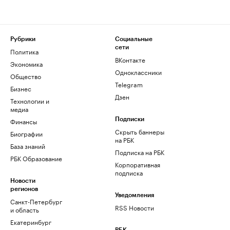
Рубрики
Социальные
сети
Политика
ВКонтакте
Экономика
Одноклассники
Общество
Telegram
Бизнес
Дзен
Технологии и
медиа
Финансы
Подписки
Скрыть баннеры
Биографии
на РБК
База знаний
Подписка на РБК
РБК Образование
Корпоративная
подписка
Новости
регионов
Уведомления
Санкт-Петербург
RSS Новости
и область
Екатеринбург