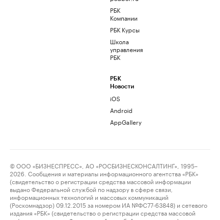
РБК
Компании
РБК Курсы
Школа
управления
РБК
РБК
Новости
iOS
Android
AppGallery
© ООО «БИЗНЕСПРЕСС», АО «РОСБИЗНЕСКОНСАЛТИНГ», 1995–
2026. Сообщения и материалы информационного агентства «РБК»
(свидетельство о регистрации средства массовой информации
выдано Федеральной службой по надзору в сфере связи,
информационных технологий и массовых коммуникаций
(Роскомнадзор) 09.12.2015 за номером ИА №ФС77-63848) и сетевого
издания «РБК» (свидетельство о регистрации средства массовой