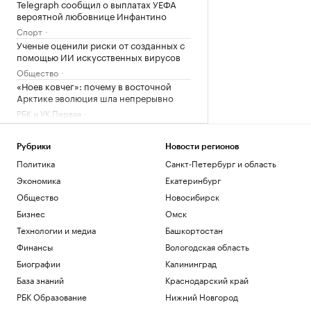
Telegraph сообщил о выплатах УЕФА
вероятной любовнице Инфантино
Спорт
Ученые оценили риски от созданных с
помощью ИИ искусственных вирусов
Общество
«Ноев ковчег»: почему в восточной
Арктике эволюция шла непрерывно
РБК и УК Первая
Сооснователь Wikipedia назвал ее
рупором пропаганды под эгидой ЦРУ
Рубрики
Новости регионов
Технологии и медиа
Политика
Санкт-Петербург и область
Зеленский встретился с президентом
Сербии Вучичем
Экономика
Екатеринбург
Политика
Общество
Новосибирск
Бизнес
Омск
Загрузить еще
Технологии и медиа
Башкортостан
Финансы
Вологодская область
Биографии
Калининград
База знаний
Краснодарский край
РБК Образование
Нижний Новгород