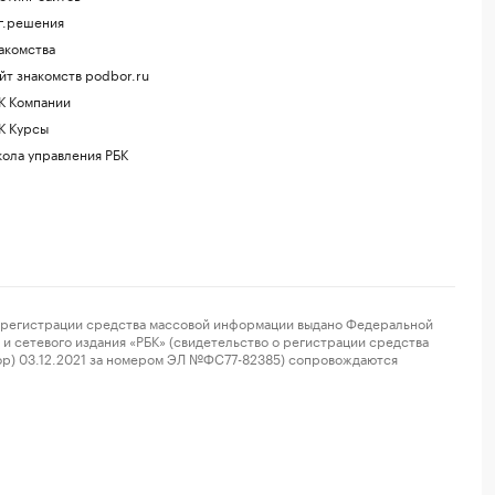
г.решения
акомства
йт знакомств podbor.ru
К Компании
К Курсы
ола управления РБК
регистрации средства массовой информации выдано Федеральной
и сетевого издания «РБК» (свидетельство о регистрации средства
ор) 03.12.2021 за номером ЭЛ №ФС77-82385) сопровождаются