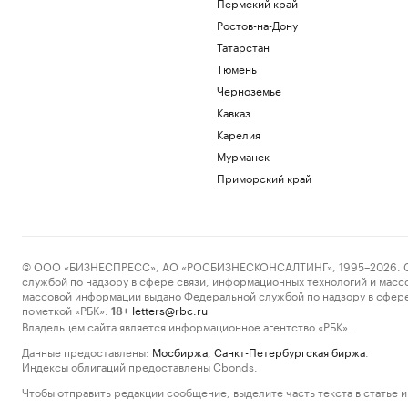
Пермский край
Ростов-на-Дону
Татарстан
Тюмень
Черноземье
Кавказ
Карелия
Мурманск
Приморский край
© ООО «БИЗНЕСПРЕСС», АО «РОСБИЗНЕСКОНСАЛТИНГ», 1995–2026. Сообщ
службой по надзору в сфере связи, информационных технологий и масс
массовой информации выдано Федеральной службой по надзору в сфере
пометкой «РБК».
letters@rbc.ru
18+
Владельцем сайта является информационное агентство «РБК».
Данные предоставлены:
Мосбиржа
,
Санкт-Петербургская биржа
.
Индексы облигаций предоставлены Cbonds.
Чтобы отправить редакции сообщение, выделите часть текста в статье и 