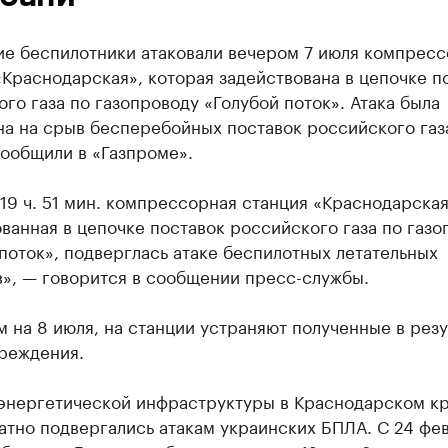
ие беспилотники атаковали вечером 7 июля компрес
Краснодарская», которая задействована в цепочке п
го газа по газопроводу «Голубой поток». Атака была
а на срыв бесперебойных поставок российского газ
ообщили в «Газпроме».
 19 ч. 51 мин. компрессорная станция «Краснодарская
ванная в цепочке поставок российского газа по газо
поток», подверглась атаке беспилотных летательных
в», — говорится в сообщении пресс-службы.
 на 8 июля, на станции устраняют полученные в резу
вреждения.
энергетической инфраструктуры в Краснодарском к
тно подвергались атакам украинских БПЛА. С 24 фе