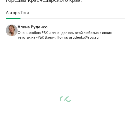
Авторы
Теги
Алина Руденко
Очень люблю РБК и вино, делюсь этой любовью в своих
текстах на «РБК Вино». Почта: arudenko@rbc.ru