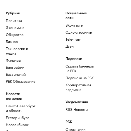
Рубрики
Социальные
сети
Политика
ВКонтакте
Экономика
Одноклассники
Общество
Telegram
Бизнес
Дзен
Технологии и
медиа
Финансы
Подписки
Скрыть баннеры
Биографии
на РБК
База знаний
Подписка на РБК
РБК Образование
Корпоративная
подписка
Новости
регионов
Уведомления
Санкт-Петербург
RSS Новости
и область
Екатеринбург
РБК
Новосибирск
О компании