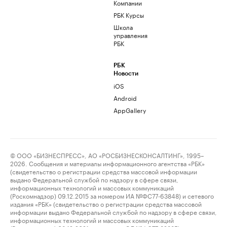
Компании
РБК Курсы
Школа
управления
РБК
РБК
Новости
iOS
Android
AppGallery
© ООО «БИЗНЕСПРЕСС», АО «РОСБИЗНЕСКОНСАЛТИНГ», 1995–
2026. Сообщения и материалы информационного агентства «РБК»
(свидетельство о регистрации средства массовой информации
выдано Федеральной службой по надзору в сфере связи,
информационных технологий и массовых коммуникаций
(Роскомнадзор) 09.12.2015 за номером ИА №ФС77-63848) и сетевого
издания «РБК» (свидетельство о регистрации средства массовой
информации выдано Федеральной службой по надзору в сфере связи,
информационных технологий и массовых коммуникаций