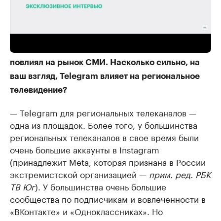
— Не так давно был день рождения Telegram.
Многие эксперты отрасли отмечали, как он
повлиял на рынок СМИ. Насколько сильно, на
ваш взгляд, Telegram влияет на региональное
телевидение?
— Telegram для региональных телеканалов —
одна из площадок. Более того, у большинства
региональных телеканалов в свое время были
очень большие аккаунты в Instagram
(принадлежит Meta, которая признана в России
экстремистской организацией —
прим. ред. РБК
ТВ Юг
). У большинства очень большие
сообщества по подписчикам и вовлеченности в
«ВКонтакте» и «Одноклассниках». Но