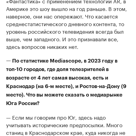
«Фантастика» с применением технологии AR, в
Америке это шоу вышло на год раньше. В этом,
наверное, они нас опережают. Что касается
среднестатистического дневного контента, то
уровень российского телевидения всегда был
выше, чем западного. И это признавали все,
здесь вопросов никаких нет.
— По статистике Mediascope, в 2023 году в
топ-10 городов, где доля телезрителей в
возрасте от 4 лет самая высокая, есть и
Краснодар (на 6-м месте), и Ростов-на-Дону (9
место). Что вы можете сказать о медиарынке
Юга России?
— Если мы говорим про Юг, здесь надо
учитывать исторические предпосылки. Много
станиц в Краснодарском крае, куда никогда не