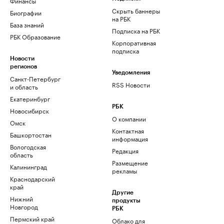
Финансы
Скрыть баннеры
Биографии
на РБК
База знаний
Подписка на РБК
РБК Образование
Корпоративная
подписка
Новости
регионов
Уведомления
Санкт-Петербург
RSS Новости
и область
Екатеринбург
РБК
Новосибирск
О компании
Омск
Контактная
Башкортостан
информация
Вологодская
Редакция
область
Размещение
Калининград
рекламы
Краснодарский
край
Другие
Нижний
продукты
Новгород
РБК
Пермский край
Облако для