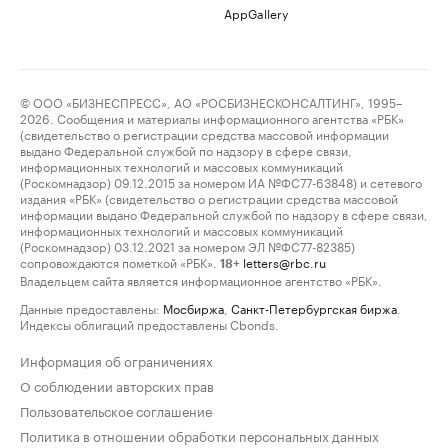
AppGallery
© ООО «БИЗНЕСПРЕСС», АО «РОСБИЗНЕСКОНСАЛТИНГ», 1995–
2026. Сообщения и материалы информационного агентства «РБК»
(свидетельство о регистрации средства массовой информации
выдано Федеральной службой по надзору в сфере связи,
информационных технологий и массовых коммуникаций
(Роскомнадзор) 09.12.2015 за номером ИА №ФС77-63848) и сетевого
издания «РБК» (свидетельство о регистрации средства массовой
информации выдано Федеральной службой по надзору в сфере связи,
информационных технологий и массовых коммуникаций
(Роскомнадзор) 03.12.2021 за номером ЭЛ №ФС77-82385)
сопровождаются пометкой «РБК».
letters@rbc.ru
18+
Владельцем сайта является информационное агентство «РБК».
Данные предоставлены:
Мосбиржа
,
Санкт-Петербургская биржа
.
Индексы облигаций предоставлены Cbonds.
Информация об ограничениях
О соблюдении авторских прав
Пользовательское соглашение
Политика в отношении обработки персональных данных