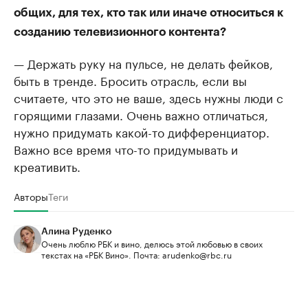
общих, для тех, кто так или иначе относиться к
созданию телевизионного контента?
— Держать руку на пульсе, не делать фейков,
быть в тренде. Бросить отрасль, если вы
считаете, что это не ваше, здесь нужны люди с
горящими глазами. Очень важно отличаться,
нужно придумать какой-то дифференциатор.
Важно все время что-то придумывать и
креативить.
Авторы
Теги
Алина Руденко
Очень люблю РБК и вино, делюсь этой любовью в своих
текстах на «РБК Вино». Почта: arudenko@rbc.ru