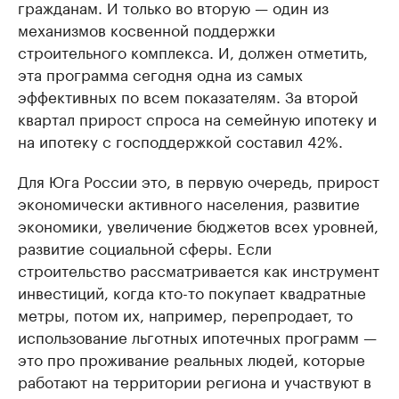
гражданам. И только во вторую — один из
механизмов косвенной поддержки
строительного комплекса. И, должен отметить,
эта программа сегодня одна из самых
эффективных по всем показателям. За второй
квартал прирост спроса на семейную ипотеку и
на ипотеку с господдержкой составил 42%.
Для Юга России это, в первую очередь, прирост
экономически активного населения, развитие
экономики, увеличение бюджетов всех уровней,
развитие социальной сферы. Если
строительство рассматривается как инструмент
инвестиций, когда кто-то покупает квадратные
метры, потом их, например, перепродает, то
использование льготных ипотечных программ —
это про проживание реальных людей, которые
работают на территории региона и участвуют в