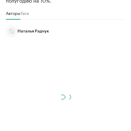
Авторы
Теги
Наталья Радчук