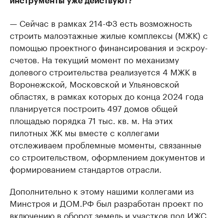
инструменты уже действуют?
— Сейчас в рамках 214-ФЗ есть возможность
строить малоэтажные жилые комплексы (МЖК) с
помощью проектного финансирования и эскроу-
счетов. На текущий момент по механизму
долевого строительства реализуется 4 МЖК в
Воронежской, Московской и Ульяновской
областях, в рамках которых до конца 2024 года
планируется построить 497 домов общей
площадью порядка 71 тыс. кв. м. На этих
пилотных ЖК мы вместе с коллегами
отслеживаем проблемные моменты, связанные
со строительством, оформлением документов и
формированием стандартов отрасли.
Дополнительно к этому нашими коллегами из
Минстроя и ДОМ.РФ был разработан проект по
включению в оборот земель и участков под ИЖС.