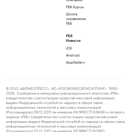
РБК Курсы
Школа
управления
РБК
РБК
Новости
iOS
Android
AppGallery
© ООО «БИЗНЕСПРЕСС», АО «РОСБИЗНЕСКОНСАЛТИНГ», 1995–
2026. Сообщения и материалы информационного агентства «РБК»
(свидетельство о регистрации средства массовой информации
выдано Федеральной службой по надзору в сфере связи,
информационных технологий и массовых коммуникаций
(Роскомнадзор) 09.12.2015 за номером ИА №ФС77-63848) и сетевого
издания «РБК» (свидетельство о регистрации средства массовой
информации выдано Федеральной службой по надзору в сфере связи,
информационных технологий и массовых коммуникаций
(Роскомнадзор) 03.12.2021 за номером ЭЛ №ФС77-82385)