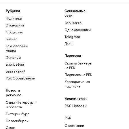
Рубрики
Социальные
сети
Политика
ВКонтакте
Экономика
Одноклассники
Общество
Telegram
Бизнес
Дзен
Технологии и
медиа
Финансы
Подписки
Скрыть баннеры
Биографии
на РБК
База знаний
Подписка на РБК
РБК Образование
Корпоративная
подписка
Новости
регионов
Уведомления
Санкт-Петербург
RSS Новости
и область
Екатеринбург
РБК
Новосибирск
О компании
Омск