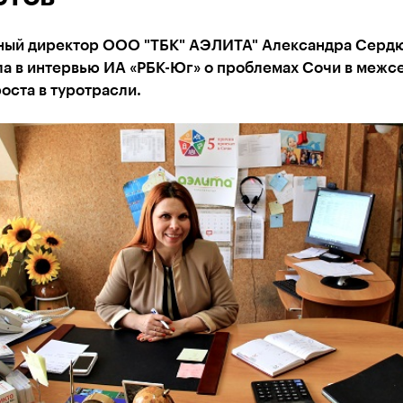
ный директор ООО "ТБК" АЭЛИТА" Александра Серд
а в интервью ИА «РБК-Юг» о проблемах Сочи в межс
роста в туротрасли.