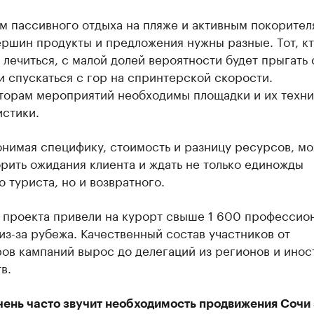
м пассивного отдыха на пляже и активным покорител
ршин продукты и предложения нужны разные. Тот, кт
 лечиться, с малой долей вероятности будет прыгать 
и спускаться с гор на спринтерской скорости.
торам мероприятий необходимы площадки и их техн
истики.
онимая специфику, стоимость и разницу ресурсов, м
рить ожидания клиента и ждать не только единожды
 туриста, но и возвратного.
 проекта привели на курорт свыше 1 600 профессион
из-за рубежа. Качественный состав участников от
ов кампаний вырос до делегаций из регионов и ино
в.
чень часто звучит необходимость продвижения Сочи 