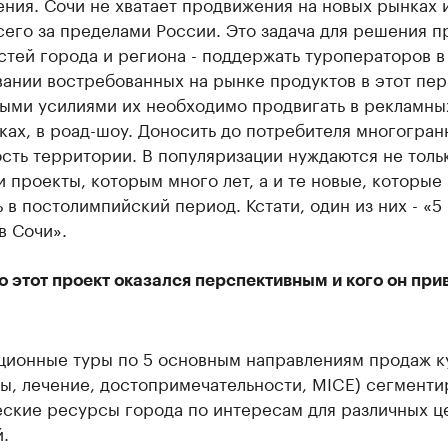
ния. Сочи не хватает продвижения на новых рынках 
его за пределами России. Это задача для решения 
стей города и региона - поддержать туроператоров в
ании востребованных на рынке продуктов в этот пер
ыми усилиями их необходимо продвигать в рекламных
ках, в роад-шоу. Доносить до потребителя многогран
сть территории. В популяризации нуждаются не толь
 проекты, которым много лет, а и те новые, которые
 в постолимпийский период. Кстати, один из них - «5
в Сочи».
 этот проект оказался перспективным и кого он при
ционные туры по 5 основным направлениям продаж к
ы, лечение, достопримечательности, MICE) сегменти
еские ресурсы города по интересам для различных ц
.