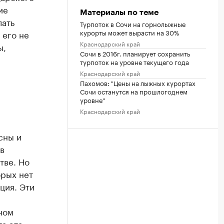
ие
Материалы по теме
лать
Турпоток в Сочи на горнолыжные
курорты может вырасти на 30%
 его не
Краснодарский край
ы,
Сочи в 2016г. планирует сохранить
турпоток на уровне текущего года
Краснодарский край
Пахомов: "Цены на лыжных курортах
Сочи останутся на прошлогоднем
уровне"
Краснодарский край
сны и
в
тве. Но
орых нет
ция. Эти
ном
та эта