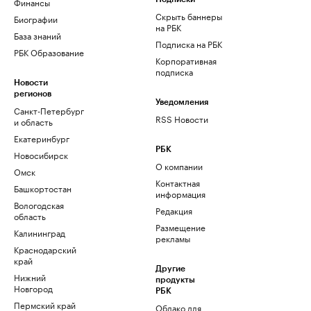
Финансы
Скрыть баннеры
Биографии
на РБК
База знаний
Подписка на РБК
РБК Образование
Корпоративная
подписка
Новости
регионов
Уведомления
Санкт-Петербург
RSS Новости
и область
Екатеринбург
РБК
Новосибирск
О компании
Омск
Контактная
Башкортостан
информация
Вологодская
Редакция
область
Размещение
Калининград
рекламы
Краснодарский
край
Другие
Нижний
продукты
Новгород
РБК
Пермский край
Облако для