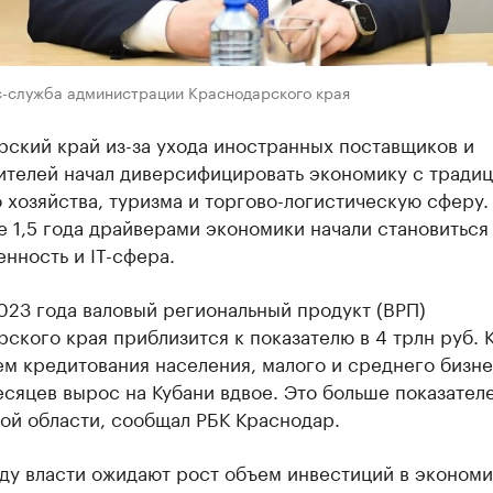
с-служба администрации Краснодарского края
ский край из-за ухода иностранных поставщиков и
ителей начал диверсифицировать экономику с тради
 хозяйства, туризма и торгово-логистическую сферу.
 1,5 года драйверами экономики начали становиться
нность и IT-сфера.
023 года валовый региональный продукт (ВРП)
ского края приблизится к показателю в 4 трлн руб. 
ем кредитования населения, малого и среднего бизне
сяцев вырос на Кубани вдвое. Это больше показател
ой области, сообщал РБК Краснодар.
ду власти ожидают рост объем инвестиций в экономи