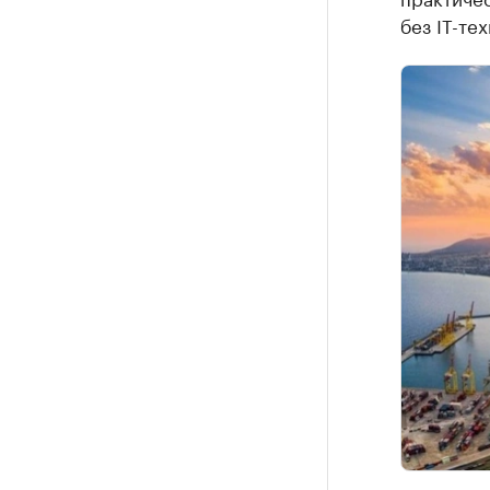
без IT-те