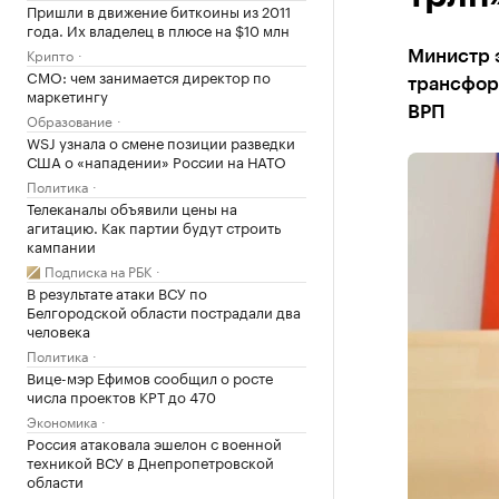
Пришли в движение биткоины из 2011
года. Их владелец в плюсе на $10 млн
Крипто
Министр 
CMO: чем занимается директор по
трансфор
маркетингу
ВРП
Образование
WSJ узнала о смене позиции разведки
США о «нападении» России на НАТО
Политика
Телеканалы объявили цены на
агитацию. Как партии будут строить
кампании
Подписка на РБК
В результате атаки ВСУ по
Белгородской области пострадали два
человека
Политика
Вице-мэр Ефимов сообщил о росте
числа проектов КРТ до 470
Экономика
Россия атаковала эшелон с военной
техникой ВСУ в Днепропетровской
области