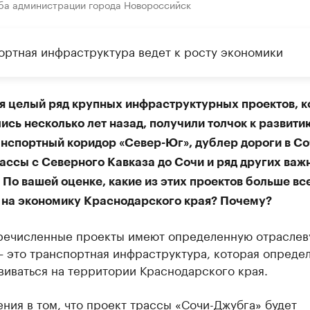
ба администрации города Новороссийск
ортная инфраструктура ведет к росту экономики
я целый ряд крупных инфраструктурных проектов, 
сь несколько лет назад, получили толчок к развитию
анспортный коридор «Север-Юг», дублер дороги в Со
ассы с Северного Кавказа до Сочи и ряд других важ
 По вашей оценке, какие из этих проектов больше вс
 на экономику Краснодарского края? Почему?
речисленные проекты имеют определенную отрасле
— это транспортная инфраструктура, которая опреде
виваться на территории Краснодарского края.
ния в том, что проект трассы «Сочи-Джубга» будет