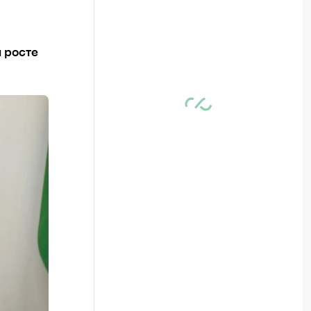
 росте