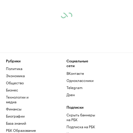
Рубрики
Социальные
сети
Политика
ВКонтакте
Экономика
Одноклассники
Общество
Telegram
Бизнес
Дзен
Технологии и
медиа
Финансы
Подписки
Скрыть баннеры
Биографии
на РБК
База знаний
Подписка на РБК
РБК Образование