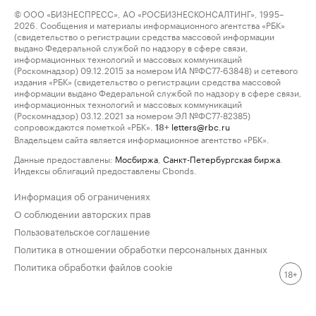
© ООО «БИЗНЕСПРЕСС», АО «РОСБИЗНЕСКОНСАЛТИНГ», 1995–
2026. Сообщения и материалы информационного агентства «РБК»
(свидетельство о регистрации средства массовой информации
выдано Федеральной службой по надзору в сфере связи,
информационных технологий и массовых коммуникаций
(Роскомнадзор) 09.12.2015 за номером ИА №ФС77-63848) и сетевого
издания «РБК» (свидетельство о регистрации средства массовой
информации выдано Федеральной службой по надзору в сфере связи,
информационных технологий и массовых коммуникаций
(Роскомнадзор) 03.12.2021 за номером ЭЛ №ФС77-82385)
сопровождаются пометкой «РБК».
letters@rbc.ru
18+
Владельцем сайта является информационное агентство «РБК».
Данные предоставлены:
Мосбиржа
,
Санкт-Петербургская биржа
.
Индексы облигаций предоставлены Cbonds.
Информация об ограничениях
О соблюдении авторских прав
Пользовательское соглашение
Политика в отношении обработки персональных данных
Политика обработки файлов cookie
18+