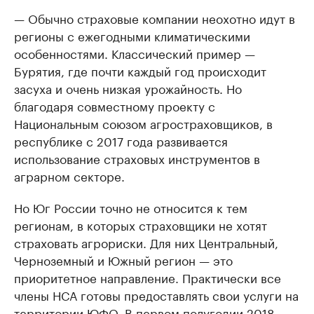
— Обычно страховые компании неохотно идут в
регионы с ежегодными климатическими
особенностями. Классический пример —
Бурятия, где почти каждый год происходит
засуха и очень низкая урожайность. Но
благодаря совместному проекту с
Национальным союзом агростраховщиков, в
республике с 2017 года развивается
использование страховых инструментов в
аграрном секторе.
Но Юг России точно не относится к тем
регионам, в которых страховщики не хотят
страховать агрориски. Для них Центральный,
Черноземный и Южный регион — это
приоритетное направление. Практически все
члены НСА готовы предоставлять свои услуги на
территории ЮФО. В первом полугодии 2018