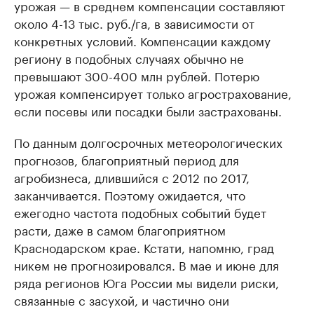
урожая — в среднем компенсации составляют
около 4-13 тыс. руб./га, в зависимости от
конкретных условий. Компенсации каждому
региону в подобных случаях обычно не
превышают 300-400 млн рублей. Потерю
урожая компенсирует только агрострахование,
если посевы или посадки были застрахованы.
По данным долгосрочных метеорологических
прогнозов, благоприятный период для
агробизнеса, длившийся с 2012 по 2017,
заканчивается. Поэтому ожидается, что
ежегодно частота подобных событий будет
расти, даже в самом благоприятном
Краснодарском крае. Кстати, напомню, град
никем не прогнозировался. В мае и июне для
ряда регионов Юга России мы видели риски,
связанные с засухой, и частично они