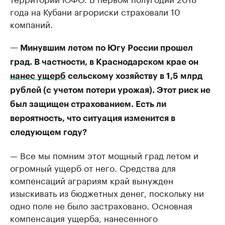
года на Кубани агрориски страховали 10
компаний.
— Минувшим летом по Югу России прошел
град. В частности, в Краснодарском крае он
нанес ущерб
сельскому хозяйству в 1,5 млрд
рублей (с учетом потери урожая). Этот риск не
был защищен страхованием. Есть ли
вероятность, что ситуация изменится в
следующем году?
— Все мы помним этот мощный град летом и
огромный ущерб от него. Средства для
компенсаций аграриям край вынужден
изыскивать из бюджетных денег, поскольку ни
одно поле не было застраховано. Основная
компенсация ущерба, нанесенного