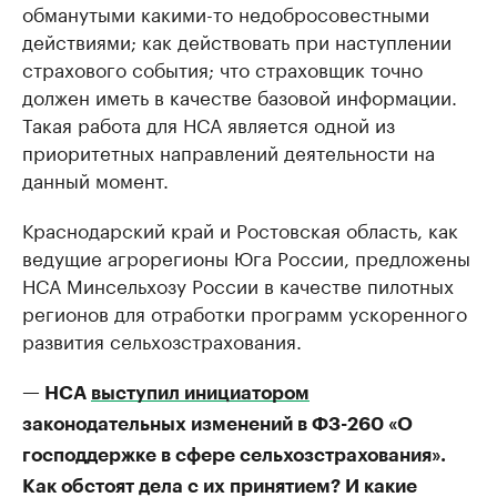
обманутыми какими-то недобросовестными
действиями; как действовать при наступлении
страхового события; что страховщик точно
должен иметь в качестве базовой информации.
Такая работа для НСА является одной из
приоритетных направлений деятельности на
данный момент.
Краснодарский край и Ростовская область, как
ведущие агрорегионы Юга России, предложены
НСА Минсельхозу России в качестве пилотных
регионов для отработки программ ускоренного
развития сельхозстрахования.
— НСА
выступил инициатором
законодательных изменений в ФЗ-260 «О
господдержке в сфере сельхозстрахования».
Как обстоят дела с их принятием? И какие