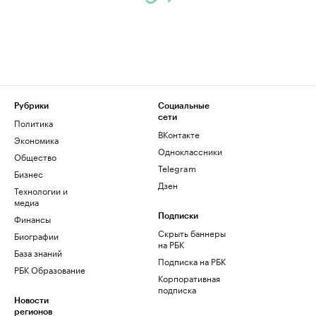
Рубрики
Социальные
сети
Политика
ВКонтакте
Экономика
Одноклассники
Общество
Telegram
Бизнес
Дзен
Технологии и
медиа
Финансы
Подписки
Скрыть баннеры
Биографии
на РБК
База знаний
Подписка на РБК
РБК Образование
Корпоративная
подписка
Новости
регионов