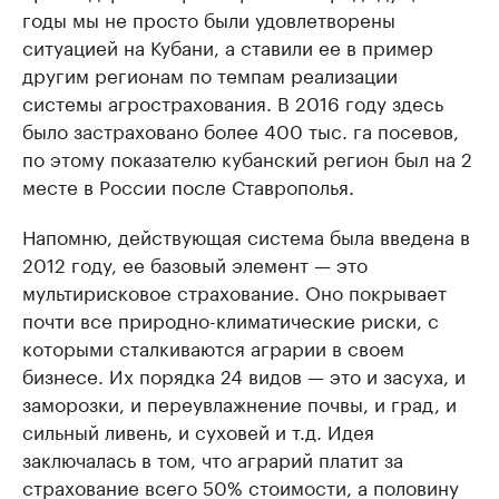
годы мы не просто были удовлетворены
ситуацией на Кубани, а ставили ее в пример
другим регионам по темпам реализации
системы агрострахования. В 2016 году здесь
было застраховано более 400 тыс. га посевов,
по этому показателю кубанский регион был на 2
месте в России после Ставрополья.
Напомню, действующая система была введена в
2012 году, ее базовый элемент — это
мультирисковое страхование. Оно покрывает
почти все природно-климатические риски, с
которыми сталкиваются аграрии в своем
бизнесе. Их порядка 24 видов — это и засуха, и
заморозки, и переувлажнение почвы, и град, и
сильный ливень, и суховей и т.д. Идея
заключалась в том, что аграрий платит за
страхование всего 50% стоимости, а половину