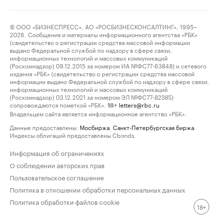
© ООО «БИЗНЕСПРЕСС», АО «РОСБИЗНЕСКОНСАЛТИНГ», 1995–
2026. Сообщения и материалы информационного агентства «РБК»
(свидетельство о регистрации средства массовой информации
выдано Федеральной службой по надзору в сфере связи,
информационных технологий и массовых коммуникаций
(Роскомнадзор) 09.12.2015 за номером ИА №ФС77-63848) и сетевого
издания «РБК» (свидетельство о регистрации средства массовой
информации выдано Федеральной службой по надзору в сфере связи,
информационных технологий и массовых коммуникаций
(Роскомнадзор) 03.12.2021 за номером ЭЛ №ФС77-82385)
сопровождаются пометкой «РБК».
letters@rbc.ru
18+
Владельцем сайта является информационное агентство «РБК».
Данные предоставлены:
Мосбиржа
,
Санкт-Петербургская биржа
.
Индексы облигаций предоставлены Cbonds.
Информация об ограничениях
О соблюдении авторских прав
Пользовательское соглашение
Политика в отношении обработки персональных данных
Политика обработки файлов cookie
18+