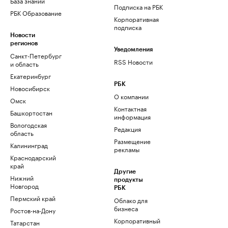
База знаний
Подписка на РБК
РБК Образование
Корпоративная
подписка
Новости
регионов
Уведомления
Санкт-Петербург
RSS Новости
и область
Екатеринбург
РБК
Новосибирск
О компании
Омск
Контактная
Башкортостан
информация
Вологодская
Редакция
область
Размещение
Калининград
рекламы
Краснодарский
край
Другие
Нижний
продукты
Новгород
РБК
Пермский край
Облако для
бизнеса
Ростов-на-Дону
Корпоративный
Татарстан