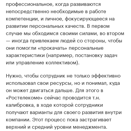
профессиональное, когда развиваются
непосредственно необходимые в работе
компетенции, и личное, фокусирующееся на
развитии персональных качеств. В первом
случае мы обходимся своими силами, во втором
— иногда привлекаем людей со стороны, чтобы
они помогли «прокачать» персональные
характеристики (например, постановку задач
или управление коллективом).
Нужно, чтобы сотрудник не только эффективно
использовал свои ресурсы, но и понимал, куда
он может двигаться дальше. Для этого в
«Ростелекоме» сейчас проводится т.н.
калибровка, в ходе которой сотрудники
получают варианты для своего развития внутри
компании. Этот процесс пока застрагивает
верхний и средний уровни менеджмента.