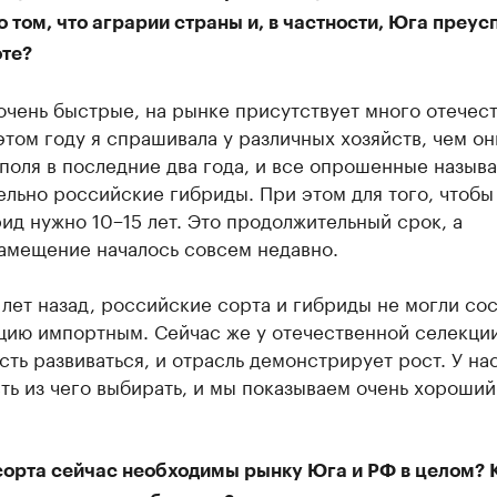
о том, что аграрии страны и, в частности, Юга преус
оте?
очень быстрые, на рынке присутствует много отечес
этом году я спрашивала у различных хозяйств, чем он
поля в последние два года, и все опрошенные назыв
льно российские гибриды. При этом для того, чтобы
ид нужно 10−15 лет. Это продолжительный срок, а
амещение началось совсем недавно.
 лет назад, российские сорта и гибриды не могли сос
цию импортным. Сейчас же у отечественной селекции
ть развиваться, и отрасль демонстрирует рост. У нас
ть из чего выбирать, и мы показываем очень хороший
.
сорта сейчас необходимы рынку Юга и РФ в целом? 