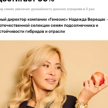
д семян увеличил урожайность донских аграриев в 5 раз
ный директор компании «Генезис» Надежда Верещак 
 отечественной селекции семян подсолнечника и
стойчивости гибридов и отрасли