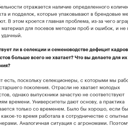
бельности отражается наличие определенного количе
кта и подделок, которые упаковывают в брендовые м
т. В этом кроется главная проблема, из-за чего агр
материал для посевов методом проб и ошибок, и не 
 удачный.
вует ли в селекции и семеноводстве дефицит кадров
тов больше всего не хватает? Что вы делаете для их
ния?
т есть, поскольку селекционеры, с которыми мы раб
старшего поколения. Отрасли не хватает молодых
тов, однако выпускники зачастую не соответствуют
ям времени. Университеты дают основу, а практика
ается только со временем. Было бы хорошо, если бы
какое-то время работала в сотрудничестве с опытн
нерами. Аналогичная ситуация с агрономами. Поэтом