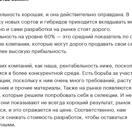
льность хорошая, и она действительно оправдана. В
у новых сортов и гибридов приходится вкладывать м
но и сами разработки на рынке стоят дорого.
ность на уровне 60% — это средний показатель по 
е компании, которые могут дорого продавать свои с
лее высокую прибыльность.
их компаний, как наша, рентабельность ниже, поско
ся в более конкурентной среде. Есть борьба за учас
ции, поскольку к ним очень много требований, расту
ния и прочие материалы. Также на рынке появляются
, которые решили попробовать себя в селекции. И н
о они показывают не всегда хороший результат, рынок
я, и это отражается на цене. Соответственно, нам
я снижать стоимость разработок, чтобы оставаться
тными.