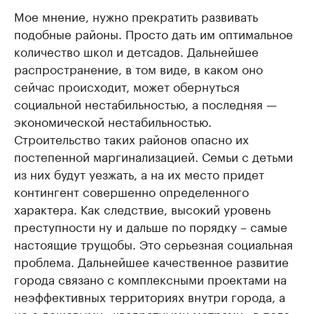
Мое мнение, нужно прекратить развивать
подобные районы. Просто дать им оптимальное
количество школ и детсадов. Дальнейшее
распространение, в том виде, в каком оно
сейчас происходит, может обернуться
социальной нестабильностью, а последняя —
экономической нестабильностью.
Строительство таких районов опасно их
постепенной маргинализацией. Семьи с детьми
из них будут уезжать, а на их место придет
контингент совершенно определенного
характера. Как следствие, высокий уровень
преступности ну и дальше по порядку – самые
настоящие трущобы. Это серьезная социальная
проблема. Дальнейшее качественное развитие
города связано с комплексными проектами на
неэффективных территориях внутри города, а
не с дешевыми «квадратными метрами» в поле.