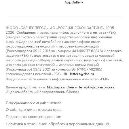
AppGallery
© ООО «БИЗНЕСПРЕСС», АО «РОСБИЗНЕСКОНСАЛТИНГ», 1995–
2026. Сообщения и материалы информационного агентства «РБК»
(свидетельство о регистрации средства массовой информации
выдано Федеральной службой по надзору в сфере связи,
информационных технологий и массовых коммуникаций
(Роскомнадзор) 09.12.2015 за номером ИА №ФС77-63848) и сетевого
издания «РБК» (свидетельство о регистрации средства массовой
информации выдано Федеральной службой по надзору в сфере связи,
информационных технологий и массовых коммуникаций
(Роскомнадзор) 03.12.2021 за номером ЭЛ №ФС77-82385)
сопровождаются пометкой «РБК».
letters@rbc.ru
18+
Владельцем сайта является информационное агентство «РБК».
Данные предоставлены:
Мосбиржа
,
Санкт-Петербургская биржа
.
Индексы облигаций предоставлены Cbonds.
Информация об ограничениях
О соблюдении авторских прав
Пользовательское соглашение
Политика в отношении обработки персональных данных