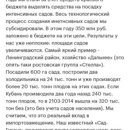
бюджета выделять средства на посадку
интенсивных садов. Весь технологический
процесс создания инетнсивных садов мы
субсидировали. В этом году 350 млн руб.
заложено в бюджете на эти цели. Результаты у
нас уже неплохие: площади садов
увеличиваются. Самый яркий пример -
Ленинградский район, хозяйство «Дальнее» (это
опять-таки ростовская группа «Стелла»).
Посадили 600 га сада, построили два
холодильника на 24 тыс. тонн и уже производят
более 20 тыс. тонн плодов на этих садах. Если
Кубань производила два года назад 240 тыс.
тонн плодов, то в 2103-2014 вышла на 320 тыс.
тон без (это без учета садов населения). Мы
считаем, что это реальный вклад в
импортозамещение. Наш известный «Сад-
Гигант» производит почти четвертую часть всех