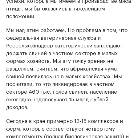
успехи, которые мы имеем в производстве мяса
птицы, мы бы оказались в тяжелейшем
положении.
Мы над этим работаем. Но проблема в том, что
федеральная ветеринарная служба и
Россельхознадзор категорически запрещают
держать свиней в частном секторе в малых
формах хозяйств. Мы эту точку зрения не
разделяем, считаем, что африканская чума
свиней появилась не в малых хозяйствах. Мы
посчитали, то что ликвидировав в частном
секторе 460 тыс. голов свиней, население
ежегодно недополучает 15 млрд рублей
доходов.
Сегодня в крае примерно 13-15 комплексов и
ферм, которые соответствуют четвертому
компартменту (полная биологическая защита) и