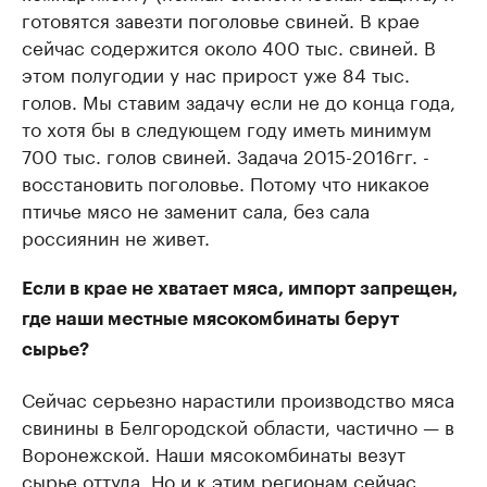
готовятся завезти поголовье свиней. В крае
сейчас содержится около 400 тыс. свиней. В
этом полугодии у нас прирост уже 84 тыс.
голов. Мы ставим задачу если не до конца года,
то хотя бы в следующем году иметь минимум
700 тыс. голов свиней. Задача 2015-2016гг. -
восстановить поголовье. Потому что никакое
птичье мясо не заменит сала, без сала
россиянин не живет.
Если в крае не хватает мяса, импорт запрещен,
где наши местные мясокомбинаты берут
сырье?
Сейчас серьезно нарастили производство мяса
свинины в Белгородской области, частично — в
Воронежской. Наши мясокомбинаты везут
сырье оттуда. Но и к этим регионам сейчас