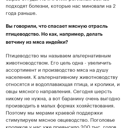
подходят болезни, которые нас миновали на 2
года раньше.
Вы говорили, что спасает мясную отрасль
птицеводство. Но как, например, делать
ветчину из мяса индейки?
Птицеводство мы называем альтернативным
животноводством. Его цель одна - увеличить
ассортимент и производство мяса на душу
населения. К альтернативному животноводству
относятся и водоплавающая птица, и кролики, и
овцы мясного направления. Сегодня шерсть
никому не нужна, а вот баранину очень выгодно
производить в малых формах хозяйствования.
Поэтому мы мерами краевой поддержки
стимулируем мясное овцеводство. Поголовье
кроликов у нас уже превысило 200 тыс. голов