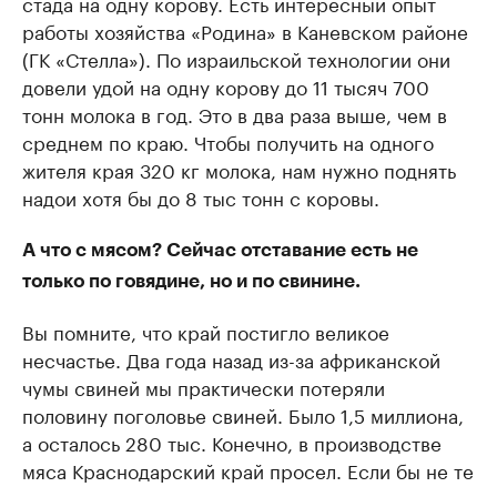
стада на одну корову. Есть интересный опыт
работы хозяйства «Родина» в Каневском районе
(ГК «Стелла»). По израильской технологии они
довели удой на одну корову до 11 тысяч 700
тонн молока в год. Это в два раза выше, чем в
среднем по краю. Чтобы получить на одного
жителя края 320 кг молока, нам нужно поднять
надои хотя бы до 8 тыс тонн с коровы.
А что с мясом? Сейчас отставание есть не
только по говядине, но и по свинине.
Вы помните, что край постигло великое
несчастье. Два года назад из-за африканской
чумы свиней мы практически потеряли
половину поголовье свиней. Было 1,5 миллиона,
а осталось 280 тыс. Конечно, в производстве
мяса Краснодарский край просел. Если бы не те