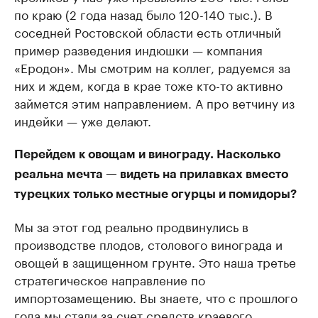
по краю (2 года назад было 120-140 тыс.). В
соседней Ростовской области есть отличный
пример разведения индюшки — компания
«Еродон». Мы смотрим на коллег, радуемся за
них и ждем, когда в крае тоже кто-то активно
займется этим направлением. А про ветчину из
индейки — уже делают.
Перейдем к овощам и винограду. Насколько
реальна мечта — видеть на прилавках вместо
турецких только местные огурцы и помидоры?
Мы за этот год реально продвинулись в
производстве плодов, столового винограда и
овощей в защищенном грунте. Это наша третье
стратегическое направление по
импортозамещению. Вы знаете, что с прошлого
года мы стали за счет средств краевого