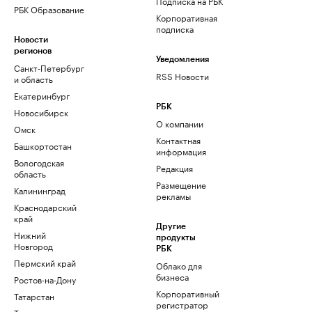
Подписка на РБК
РБК Образование
Корпоративная
подписка
Новости
регионов
Уведомления
Санкт-Петербург
RSS Новости
и область
Екатеринбург
РБК
Новосибирск
О компании
Омск
Контактная
Башкортостан
информация
Вологодская
Редакция
область
Размещение
Калининград
рекламы
Краснодарский
край
Другие
Нижний
продукты
Новгород
РБК
Пермский край
Облако для
бизнеса
Ростов-на-Дону
Корпоративный
Татарстан
регистратор