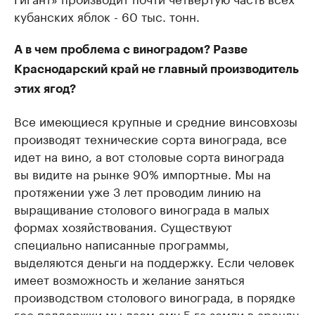
кубанских яблок - 60 тыс. тонн.
А в чем проблема с виноградом? Разве
Краснодарский край не главный производитель
этих ягод?
Все имеющиеся крупные и средние винсовхозы
производят технические сорта винограда, все
идет на вино, а вот столовые сорта винограда
вы видите на рынке 90% импортные. Мы на
протяжении уже 3 лет проводим линию на
выращивание столового винограда в малых
формах хозяйствования. Существуют
специально написанные программы,
выделяются деньги на поддержку. Если человек
имеет возможность и желание заняться
производством столового винограда, в порядке
гос поддержки мы даем ему 5 га земли в аренду