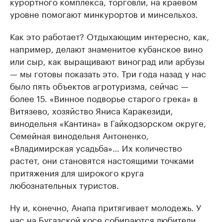
курортного комплекса, торговли, на краевом
уровне помогают минкурортов и минсельхоз.
Как это работает? Отдыхающим интересно, как,
например, делают знаменитое кубанское вино
или сыр, как выращивают виноград или арбузы
— мы готовы показать это. Три года назад у нас
было пять объектов агротуризма, сейчас —
более 15. «Винное подворье старого грека» в
Витязево, хозяйство Яниса Каракезиди,
винодельня «Кантина» в Гайкодзорском округе,
Семейная винодельня Антоненко,
«Владимирская усадьба»… Их количество
растет, они становятся настоящими точками
притяжения для широкого круга
любознательных туристов.
Ну и, конечно, Анапа притягивает молодежь. У
нас на Бугазской косе собираются любители