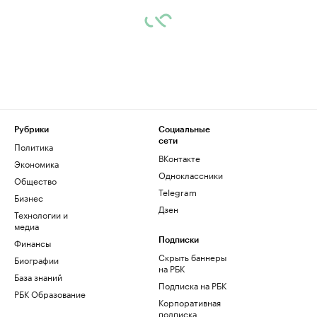
Рубрики
Социальные
сети
Политика
ВКонтакте
Экономика
Одноклассники
Общество
Telegram
Бизнес
Дзен
Технологии и
медиа
Финансы
Подписки
Скрыть баннеры
Биографии
на РБК
База знаний
Подписка на РБК
РБК Образование
Корпоративная
подписка