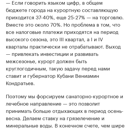
— Если говорить языком цифр, в общем
бюджете города на курортную составляющую
приходится 37-40%, еще 25-27% — на торговлю.
Вместе это около 70%. Но проблема в том, что
все налоговые платежи приходятся на период
высокого сезона, это III квартал, а I и IV
кварталы практически не отрабатывают. Выход
— привлекать инвестиции и развивать
межсезонье, курорт должен быть
круглогодичным, такую задачу перед нами
ставит и губернатор Кубани Вениамин
Кондратьев.
Поэтому мы форсируем санаторно-курортное и
лечебное направление — это позволит
принимать больше отдыхающих в период осень-
весна. Делаем ставку на грязелечение и
минеральные воды. В конечном счете, чем шире