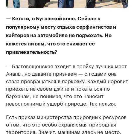
— Кстати, о Бугазской косе. Сейчас к
популярному месту отдыха серфингистов и
кайтеров на автомобиле не подъехать. Не
кажется ли вам, что это снижает ее
привлекательность?
— Благовещенская входит в тройку лучших мест
Анапы, но давайте признаем — с годами она
стала превращаться в парковку. Каждый норовит
приехать на своем джипе и покататься по
барханам, не понимая, что это наносит
невосполнимый ущерб природе. Так нельзя.
Есть приказ министерства природных ресурсов
о том, что это особо охраняемая природная
территория. Значит, машинам здесь не место.