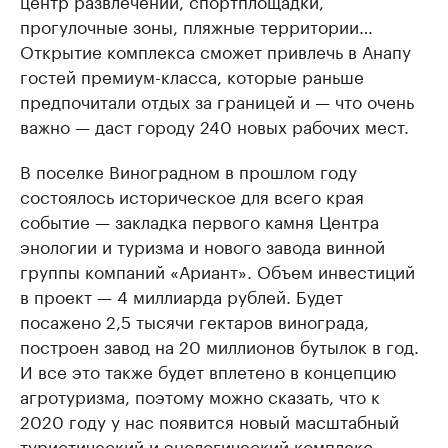
центр развлечений, спортплощадки,
прогулочные зоны, пляжные территории…
Открытие комплекса сможет привлечь в Анапу
гостей премиум-класса, которые раньше
предпочитали отдых за границей и — что очень
важно — даст городу 240 новых рабочих мест.
В поселке Виноградном в прошлом году
состоялось историческое для всего края
событие — закладка первого камня Центра
энологии и туризма и нового завода винной
группы компаний «Ариант». Объем инвестиций
в проект — 4 миллиарда рублей. Будет
посажено 2,5 тысячи гектаров винограда,
построен завод на 20 миллионов бутылок в год.
И все это также будет вплетено в концепцию
агротуризма, поэтому можно сказать, что к
2020 году у нас появится новый масштабный
туристический и энологический комплекс.