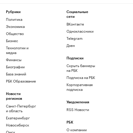
Рубрики
Социальные
сети
Политика
ВКонтакте
Экономика
Одноклассники
Общество
Telegram
Бизнес
Дзен
Технологии и
медиа
Финансы
Подписки
Скрыть баннеры
Биографии
на РБК
База знаний
Подписка на РБК
РБК Образование
Корпоративная
подписка
Новости
регионов
Уведомления
Санкт-Петербург
RSS Новости
и область
Екатеринбург
РБК
Новосибирск
О компании
Омск