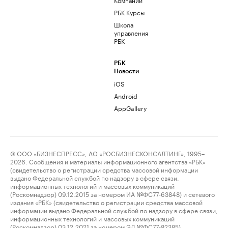
РБК Курсы
Школа
управления
РБК
РБК
Новости
iOS
Android
AppGallery
© ООО «БИЗНЕСПРЕСС», АО «РОСБИЗНЕСКОНСАЛТИНГ», 1995–
2026. Сообщения и материалы информационного агентства «РБК»
(свидетельство о регистрации средства массовой информации
выдано Федеральной службой по надзору в сфере связи,
информационных технологий и массовых коммуникаций
(Роскомнадзор) 09.12.2015 за номером ИА №ФС77-63848) и сетевого
издания «РБК» (свидетельство о регистрации средства массовой
информации выдано Федеральной службой по надзору в сфере связи,
информационных технологий и массовых коммуникаций
(Роскомнадзор) 03.12.2021 за номером ЭЛ №ФС77-82385)