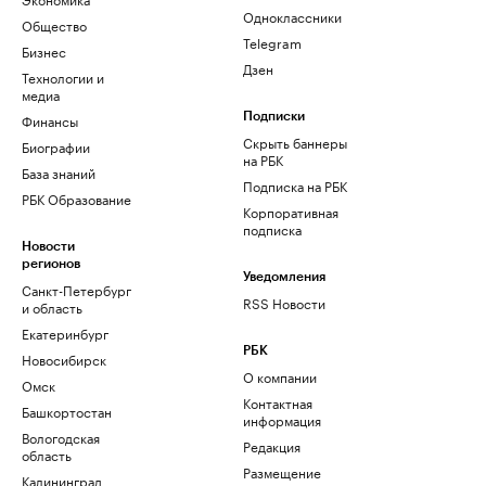
Одноклассники
Общество
Telegram
Бизнес
Дзен
Технологии и
медиа
Финансы
Подписки
Скрыть баннеры
Биографии
на РБК
База знаний
Подписка на РБК
РБК Образование
Корпоративная
подписка
Новости
регионов
Уведомления
Санкт-Петербург
RSS Новости
и область
Екатеринбург
РБК
Новосибирск
О компании
Омск
Контактная
Башкортостан
информация
Вологодская
Редакция
область
Размещение
Калининград