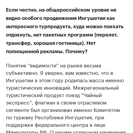
Если честно, на общероссийском уровне не
видно особого продвижения Ингушетии как
интересного турпродукта, куда можно поехать
отдохнуть, нет пакетных программ (перелет,
трансфер, хорошая гостиница). Нет
полноценной рекламы. Почему?
Понятие "видимости" на рынке весьма
субъективно. Я уверен, вам известно, что в
Ингушетии в этом году родилась масса именно
туристических инноваций. Межрегиональный
туристический продукт поезд "Чайный
экспресс", флагман в своем отраслевом
сегменте был организован именно Комитетом
по туризму Республики Ингушетия, при
поддержке федерального центра в лице
Минкультуры РФ. О нашем успешном начинании