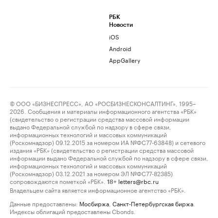
РБК
Новости
iOS
Android
AppGallery
© ООО «БИЗНЕСПРЕСС», АО «РОСБИЗНЕСКОНСАЛТИНГ», 1995–
2026. Сообщения и материалы информационного агентства «РБК»
(свидетельство о регистрации средства массовой информации
выдано Федеральной службой по надзору в сфере связи,
информационных технологий и массовых коммуникаций
(Роскомнадзор) 09.12.2015 за номером ИА №ФС77-63848) и сетевого
издания «РБК» (свидетельство о регистрации средства массовой
информации выдано Федеральной службой по надзору в сфере связи,
информационных технологий и массовых коммуникаций
(Роскомнадзор) 03.12.2021 за номером ЭЛ №ФС77-82385)
сопровождаются пометкой «РБК».
letters@rbc.ru
18+
Владельцем сайта является информационное агентство «РБК».
Данные предоставлены:
Мосбиржа
,
Санкт-Петербургская биржа
.
Индексы облигаций предоставлены Cbonds.