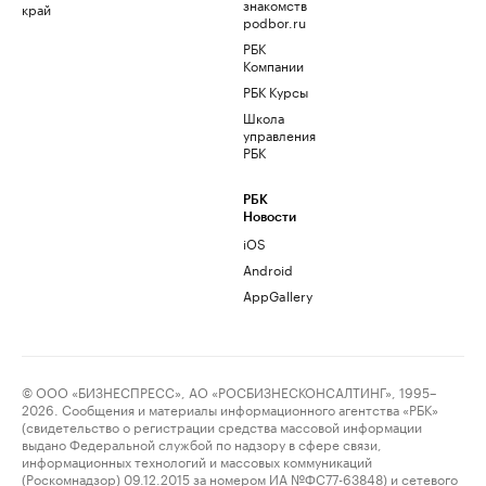
знакомств
край
podbor.ru
РБК
Компании
РБК Курсы
Школа
управления
РБК
РБК
Новости
iOS
Android
AppGallery
© ООО «БИЗНЕСПРЕСС», АО «РОСБИЗНЕСКОНСАЛТИНГ», 1995–
2026. Сообщения и материалы информационного агентства «РБК»
(свидетельство о регистрации средства массовой информации
выдано Федеральной службой по надзору в сфере связи,
информационных технологий и массовых коммуникаций
(Роскомнадзор) 09.12.2015 за номером ИА №ФС77-63848) и сетевого