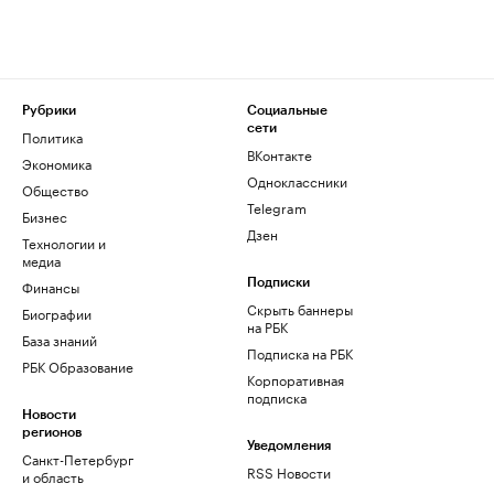
Рубрики
Социальные
сети
Политика
ВКонтакте
Экономика
Одноклассники
Общество
Telegram
Бизнес
Дзен
Технологии и
медиа
Финансы
Подписки
Скрыть баннеры
Биографии
на РБК
База знаний
Подписка на РБК
РБК Образование
Корпоративная
подписка
Новости
регионов
Уведомления
Санкт-Петербург
RSS Новости
и область