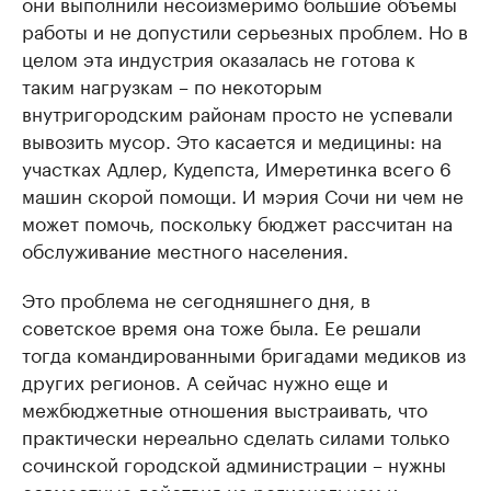
они выполнили несоизмеримо большие объемы
работы и не допустили серьезных проблем. Но в
целом эта индустрия оказалась не готова к
таким нагрузкам – по некоторым
внутригородским районам просто не успевали
вывозить мусор. Это касается и медицины: на
участках Адлер, Кудепста, Имеретинка всего 6
машин скорой помощи. И мэрия Сочи ни чем не
может помочь, поскольку бюджет рассчитан на
обслуживание местного населения.
Это проблема не сегодняшнего дня, в
советское время она тоже была. Ее решали
тогда командированными бригадами медиков из
других регионов. А сейчас нужно еще и
межбюджетные отношения выстраивать, что
практически нереально сделать силами только
сочинской городской администрации – нужны
совместные действия на региональном и