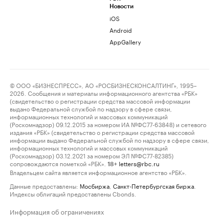
Новости
iOS
Android
AppGallery
© ООО «БИЗНЕСПРЕСС», АО «РОСБИЗНЕСКОНСАЛТИНГ», 1995–
2026. Сообщения и материалы информационного агентства «РБК»
(свидетельство о регистрации средства массовой информации
выдано Федеральной службой по надзору в сфере связи,
информационных технологий и массовых коммуникаций
(Роскомнадзор) 09.12.2015 за номером ИА №ФС77-63848) и сетевого
издания «РБК» (свидетельство о регистрации средства массовой
информации выдано Федеральной службой по надзору в сфере связи,
информационных технологий и массовых коммуникаций
(Роскомнадзор) 03.12.2021 за номером ЭЛ №ФС77-82385)
сопровождаются пометкой «РБК».
letters@rbc.ru
18+
Владельцем сайта является информационное агентство «РБК».
Данные предоставлены:
Мосбиржа
,
Санкт-Петербургская биржа
.
Индексы облигаций предоставлены Cbonds.
Информация об ограничениях