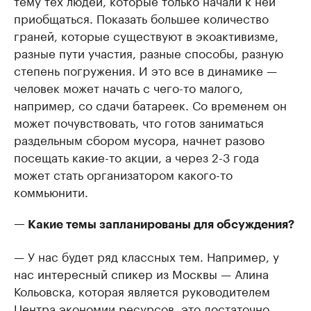
тему тех людей, которые только начали к ней
приобщаться. Показать большее количество
граней, которые существуют в экоактивизме,
разные пути участия, разные способы, разную
степень погружения. И это все в динамике —
человек может начать с чего-то малого,
например, со сдачи батареек. Со временем он
может почувствовать, что готов заниматься
раздельным сбором мусора, начнет разово
посещать какие-то акции, а через 2-3 года
может стать организатором какого-то
коммьюнити.
— Какие темы запланированы для обсуждения?
— У нас будет ряд классных тем. Например, у
нас интересный спикер из Москвы — Алина
Кольовска, которая является руководителем
Центра экономии ресурсов, это достаточно