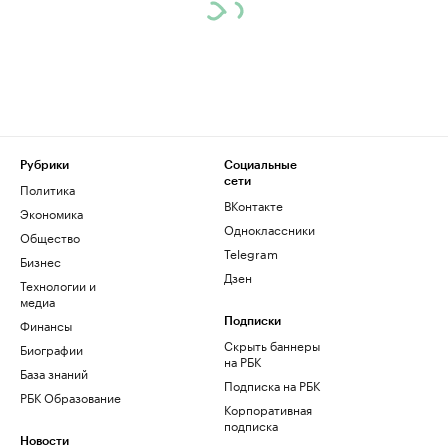
Рубрики
Социальные
сети
Политика
ВКонтакте
Экономика
Одноклассники
Общество
Telegram
Бизнес
Дзен
Технологии и
медиа
Финансы
Подписки
Скрыть баннеры
Биографии
на РБК
База знаний
Подписка на РБК
РБК Образование
Корпоративная
подписка
Новости