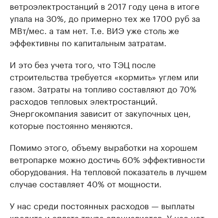
ветроэлектростанций в 2017 году цена в итоге
упала на 30%, до примерно тех же 1700 руб за
МВт/мес. а там нет. Т.е. ВИЭ уже столь же
эффективны по капитальным затратам.
И это без учета того, что ТЭЦ после
строительства требуется «кормить» углем или
газом. Затраты на топливо составляют до 70%
расходов тепловых электростанций.
Энергокомпания зависит от закупочных цен,
которые постоянно меняются.
Помимо этого, объему выработки на хорошем
ветропарке можно достичь 60% эффективности
оборудования. На тепловой показатель в лучшем
случае составляет 40% от мощности.
У нас среди постоянных расходов — выплаты
кредита и оплата труда специалистов. У нас нет