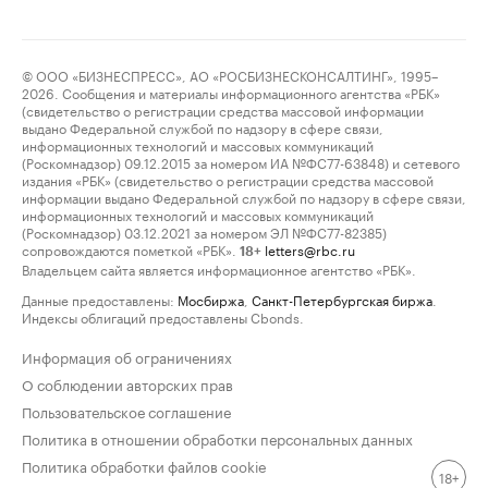
© ООО «БИЗНЕСПРЕСС», АО «РОСБИЗНЕСКОНСАЛТИНГ», 1995–
2026. Сообщения и материалы информационного агентства «РБК»
(свидетельство о регистрации средства массовой информации
выдано Федеральной службой по надзору в сфере связи,
информационных технологий и массовых коммуникаций
(Роскомнадзор) 09.12.2015 за номером ИА №ФС77-63848) и сетевого
издания «РБК» (свидетельство о регистрации средства массовой
информации выдано Федеральной службой по надзору в сфере связи,
информационных технологий и массовых коммуникаций
(Роскомнадзор) 03.12.2021 за номером ЭЛ №ФС77-82385)
сопровождаются пометкой «РБК».
letters@rbc.ru
18+
Владельцем сайта является информационное агентство «РБК».
Данные предоставлены:
Мосбиржа
,
Санкт-Петербургская биржа
.
Индексы облигаций предоставлены Cbonds.
Информация об ограничениях
О соблюдении авторских прав
Пользовательское соглашение
Политика в отношении обработки персональных данных
Политика обработки файлов cookie
18+