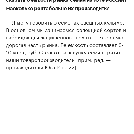
сказать о емкости рынка семян на Юге России?
Насколько рентабельно их производить?
— Я могу говорить о семенах овощных культур.
В основном мы занимаемся селекцией сортов и
гибридов для защищенного грунта — это самая
дорогая часть рынка. Ее емкость составляет 8-
10 млрд руб. Столько на закупку семян тратят
наши товаропроизводители [прим. ред. —
производители Юга России].