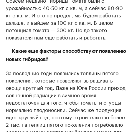
Совсем недавно гибриды томата были с
урожайностью 40-50 кг с кв. м, а сейчас 80-90
кг с кв. м. И это не предел, мы будем работать
дальше, и выйдем за 100 кг с кв. м. В целом
потенциал томата — 300 кг. Но до такого
показателя нам еще работать и работать.
— Какие еще факторы способствуют появлению
новых гибридов?
За последние годы появились теплицы пятого
поколения, которые позволяют выращивать
овощи круглый год. Даже на Юге России приход
солнечной радиации в зимнее время
недостаточен для того, чтобы томаты и огурцы
нормально плодоносили. Сейчас же продукция
идет круглый год, поэтому строительство более
2 тыс. га теплиц пятого поколения потребовало
создание новых сортов и гибридов именно для