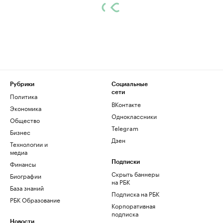
Рубрики
Социальные
сети
Политика
ВКонтакте
Экономика
Одноклассники
Общество
Telegram
Бизнес
Дзен
Технологии и
медиа
Финансы
Подписки
Скрыть баннеры
Биографии
на РБК
База знаний
Подписка на РБК
РБК Образование
Корпоративная
подписка
Новости