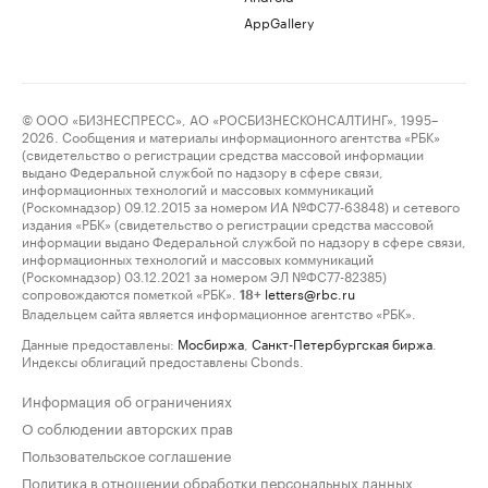
AppGallery
© ООО «БИЗНЕСПРЕСС», АО «РОСБИЗНЕСКОНСАЛТИНГ», 1995–
2026. Сообщения и материалы информационного агентства «РБК»
(свидетельство о регистрации средства массовой информации
выдано Федеральной службой по надзору в сфере связи,
информационных технологий и массовых коммуникаций
(Роскомнадзор) 09.12.2015 за номером ИА №ФС77-63848) и сетевого
издания «РБК» (свидетельство о регистрации средства массовой
информации выдано Федеральной службой по надзору в сфере связи,
информационных технологий и массовых коммуникаций
(Роскомнадзор) 03.12.2021 за номером ЭЛ №ФС77-82385)
сопровождаются пометкой «РБК».
letters@rbc.ru
18+
Владельцем сайта является информационное агентство «РБК».
Данные предоставлены:
Мосбиржа
,
Санкт-Петербургская биржа
.
Индексы облигаций предоставлены Cbonds.
Информация об ограничениях
О соблюдении авторских прав
Пользовательское соглашение
Политика в отношении обработки персональных данных