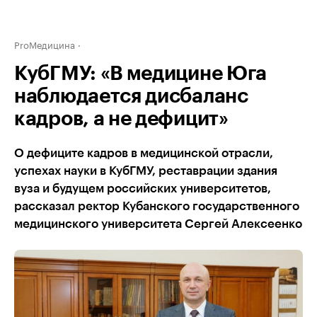
ProМедицина
КубГМУ: «В медицине Юга
наблюдается дисбаланс
кадров, а не дефицит»
О дефиците кадров в медицинской отрасли,
успехах науки в КубГМУ, реставрации здания
вуза и будущем российских университетов,
рассказал ректор Кубанского государственного
медицинского университета Сергей Алексеенко